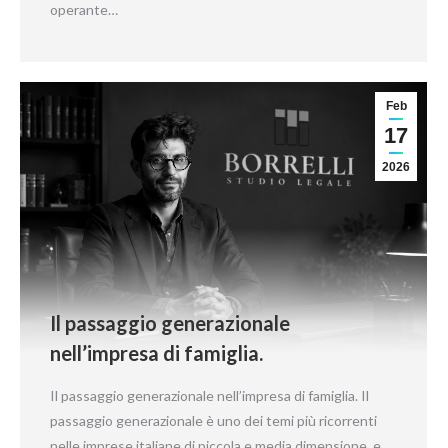
operante…
Feb
17
2026
Il passaggio generazionale
nell’impresa di famiglia.
Il passaggio generazionale nell’impresa di famiglia. Il
passaggio generazionale è uno dei temi più ricorrenti
nelle imprese italiane di piccola e media dimensione, e