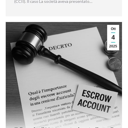
(CCII). Il caso La società aveva presentato…
Ott
4
2025