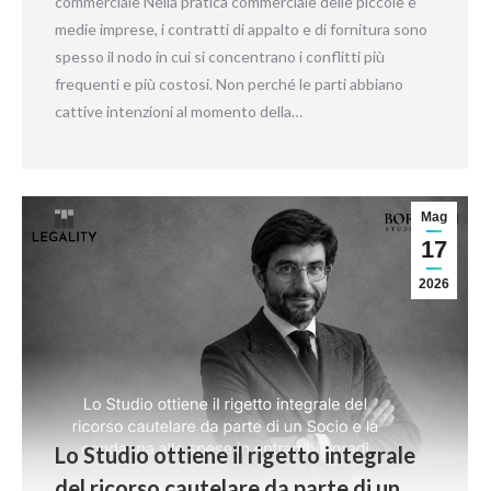
commerciale Nella pratica commerciale delle piccole e
medie imprese, i contratti di appalto e di fornitura sono
spesso il nodo in cui si concentrano i conflitti più
frequenti e più costosi. Non perché le parti abbiano
cattive intenzioni al momento della…
Mag
17
2026
Lo Studio ottiene il rigetto integrale
del ricorso cautelare da parte di un