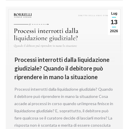
Lug
13
2026
Processi interrotti dalla liquidazione
giudiziale? Quando il debitore può
riprendere in mano la situazione
Processi interrotti dalla liquidazione giudiziale? Quando
il debitore può riprendere in mano la situazione Cosa
accade ai processi in corso quando un’impresa finisce in
liquidazione giudiziale? E, soprattutto, il debitore può
fare qualcosa se il curatore decide di lasciarli morire? La
risposta non è scontata e merita di essere conosciuta