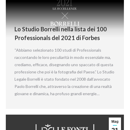
Lo Studio Borrelli nella lista dei 100
Professionals del 2021 di Forbes
“Abbiamo selezionato 100 studi di Professionals
raccontando le loro peculiarità in modo essenziale ma,
crediamo, efficace, disegnando uno spaccato di questa
professione che poi è la fotografia del Paese.” Lo Studio
Legale Borrelli è stato fondato nel 2008 dall’avvocato
Paolo Borrelli che, attraverso la creazione di una realtà
giovane e dinamica, ha profuso grandi energie…
Mag