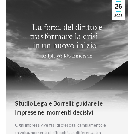
26
2025
Studio Legale Borrelli: guidare le
imprese nei momenti decisivi
Ogni impresa vive fasi di crescita, cambiamento e,
talvolta, momenti di difficoltà. La differenza tra