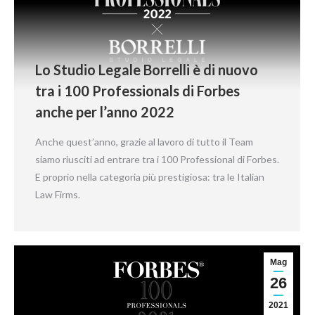
Lo Studio Legale Borrelli è di nuovo
tra i 100 Professionals di Forbes
anche per l’anno 2022
Anche quest’anno, grazie al lavoro di tutto il Team
siamo riusciti ad entrare tra i 100 Professional di Forbes.
E proprio nella categoria più prestigiosa: tra le Italian
Law Firms.
Mag
26
2021