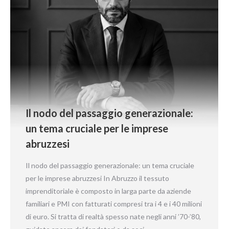
Il nodo del passaggio generazionale:
un tema cruciale per le imprese
abruzzesi
Il nodo del passaggio generazionale: un tema cruciale
per le imprese abruzzesi In Abruzzo il tessuto
imprenditoriale è composto in larga parte da aziende
familiari e PMI con fatturati compresi tra i 4 e i 40 milioni
di euro. Si tratta di realtà spesso nate negli anni ’70-’80,