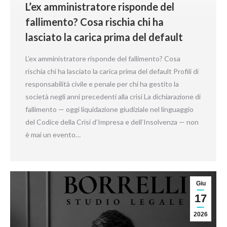
L’ex amministratore risponde del
fallimento? Cosa rischia chi ha
lasciato la carica prima del default
L’ex amministratore risponde del fallimento? Cosa
rischia chi ha lasciato la carica prima del default Profili di
responsabilità civile e penale per chi ha gestito la
società negli anni precedenti alla crisi La dichiarazione di
fallimento — oggi liquidazione giudiziale nel linguaggio
del Codice della Crisi d’Impresa e dell’Insolvenza — non
è mai un evento…
Giu
17
2026