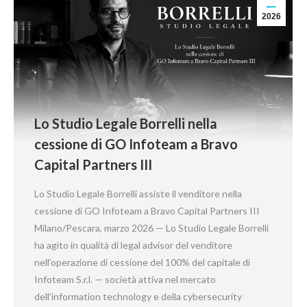
2026
Lo Studio Legale Borrelli nella
cessione di GO Infoteam a Bravo
Capital Partners III
Lo Studio Legale Borrelli assiste il venditore nella
cessione di GO Infoteam a Bravo Capital Partners III
Milano/Pescara, marzo 2026 — Lo Studio Legale Borrelli
ha agito in qualità di legal advisor del venditore
nell’operazione di cessione del 100% del capitale di
Infoteam S.r.l. — società attiva nel mercato
dell’information technology e della cybersecurity