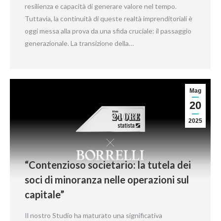
resilienza e capacità di generare valore nel tempo.
Tuttavia, la continuità di queste realtà imprenditoriali è
oggi messa alla prova da una sfida cruciale: il passaggio
generazionale. La transizione della…
Mag
20
2025
“Contenzioso societario: la tutela dei
soci di minoranza nelle operazioni sul
capitale”
Il nostro Studio ha maturato una significativa