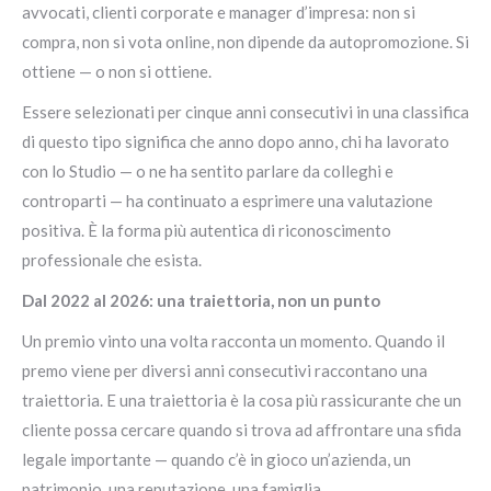
avvocati, clienti corporate e manager d’impresa: non si
compra, non si vota online, non dipende da autopromozione. Si
ottiene — o non si ottiene.
Essere selezionati per cinque anni consecutivi in una classifica
di questo tipo significa che anno dopo anno, chi ha lavorato
con lo Studio — o ne ha sentito parlare da colleghi e
controparti — ha continuato a esprimere una valutazione
positiva. È la forma più autentica di riconoscimento
professionale che esista.
Dal 2022 al 2026: una traiettoria, non un punto
Un premio vinto una volta racconta un momento. Quando il
premo viene per diversi anni consecutivi raccontano una
traiettoria. E una traiettoria è la cosa più rassicurante che un
cliente possa cercare quando si trova ad affrontare una sfida
legale importante — quando c’è in gioco un’azienda, un
patrimonio, una reputazione, una famiglia.