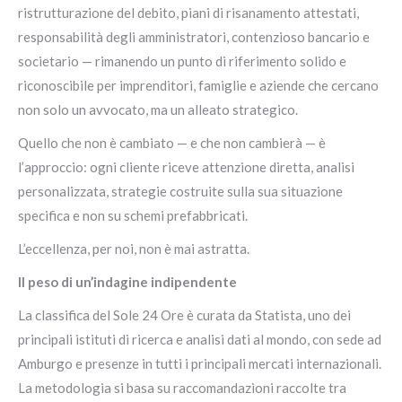
ristrutturazione del debito, piani di risanamento attestati,
responsabilità degli amministratori, contenzioso bancario e
societario — rimanendo un punto di riferimento solido e
riconoscibile per imprenditori, famiglie e aziende che cercano
non solo un avvocato, ma un alleato strategico.
Quello che non è cambiato — e che non cambierà — è
l’approccio: ogni cliente riceve attenzione diretta, analisi
personalizzata, strategie costruite sulla sua situazione
specifica e non su schemi prefabbricati.
L’eccellenza, per noi, non è mai astratta.
Il peso di un’indagine indipendente
La classifica del Sole 24 Ore è curata da Statista, uno dei
principali istituti di ricerca e analisi dati al mondo, con sede ad
Amburgo e presenze in tutti i principali mercati internazionali.
La metodologia si basa su raccomandazioni raccolte tra