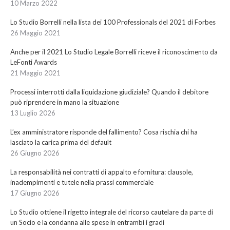
10 Marzo 2022
Lo Studio Borrelli nella lista dei 100 Professionals del 2021 di Forbes
26 Maggio 2021
Anche per il 2021 Lo Studio Legale Borrelli riceve il riconoscimento da
LeFonti Awards
21 Maggio 2021
Processi interrotti dalla liquidazione giudiziale? Quando il debitore
può riprendere in mano la situazione
13 Luglio 2026
L’ex amministratore risponde del fallimento? Cosa rischia chi ha
lasciato la carica prima del default
26 Giugno 2026
La responsabilità nei contratti di appalto e fornitura: clausole,
inadempimenti e tutele nella prassi commerciale
17 Giugno 2026
Lo Studio ottiene il rigetto integrale del ricorso cautelare da parte di
un Socio e la condanna alle spese in entrambi i gradi