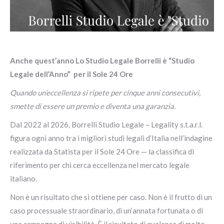
Anche quest’anno Lo Studio Legale Borrelli è “Studio
Legale dell’Anno” per il Sole 24 Ore
Quando un’eccellenza si ripete per cinque anni consecutivi,
smette di essere un premio e diventa una garanzia.
Dal 2022 al 2026, Borrelli Studio Legale – Legality s.t.a.r.l.
figura ogni anno tra i migliori studi legali d’Italia nell’indagine
realizzata da Statista per il Sole 24 Ore — la classifica di
riferimento per chi cerca eccellenza nel mercato legale
italiano.
Non è un risultato che si ottiene per caso. Non è il frutto di un
caso processuale straordinario, di un’annata fortunata o di