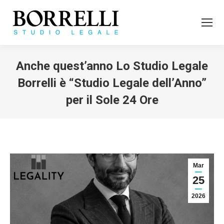
Anche quest’anno Lo Studio Legale
Borrelli è “Studio Legale dell’Anno”
per il Sole 24 Ore
Tu sei qui:
Mar
25
2026