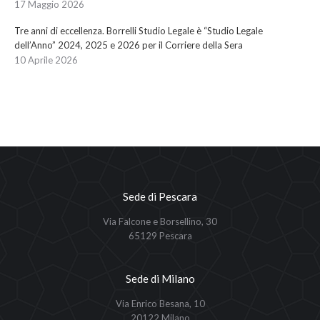
17 Maggio 2026
Tre anni di eccellenza. Borrelli Studio Legale è “Studio Legale
dell’Anno” 2024, 2025 e 2026 per il Corriere della Sera
10 Aprile 2026
Sede di Pescara
Via Falcone e Borsellino, 30
65129 Pescara
Sede di Milano
Via Enrico Besana, 10
20122 Milano