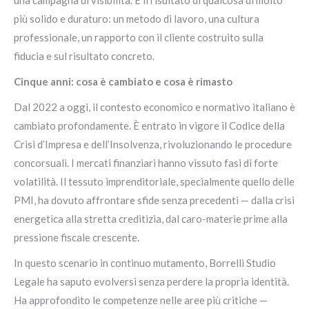
una campagna di visibilità. È il risultato di qualcosa di molto
più solido e duraturo: un metodo di lavoro, una cultura
professionale, un rapporto con il cliente costruito sulla
fiducia e sul risultato concreto.
Cinque anni: cosa è cambiato e cosa è rimasto
Dal 2022 a oggi, il contesto economico e normativo italiano è
cambiato profondamente. È entrato in vigore il Codice della
Crisi d’Impresa e dell’Insolvenza, rivoluzionando le procedure
concorsuali. I mercati finanziari hanno vissuto fasi di forte
volatilità. Il tessuto imprenditoriale, specialmente quello delle
PMI, ha dovuto affrontare sfide senza precedenti — dalla crisi
energetica alla stretta creditizia, dal caro-materie prime alla
pressione fiscale crescente.
In questo scenario in continuo mutamento, Borrelli Studio
Legale ha saputo evolversi senza perdere la propria identità.
Ha approfondito le competenze nelle aree più critiche —