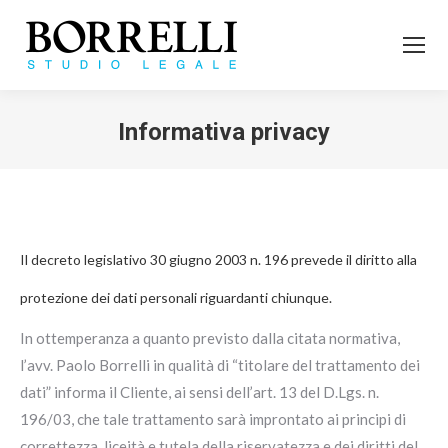
Informativa privacy
Tu sei qui:
Il decreto legislativo 30 giugno 2003 n. 196 prevede il diritto alla
protezione dei dati personali riguardanti chiunque.
In ottemperanza a quanto previsto dalla citata normativa,
l’avv. Paolo Borrelli in qualità di “titolare del trattamento dei
dati” informa il Cliente, ai sensi dell’art. 13 del D.Lgs. n.
196/03, che tale trattamento sarà improntato ai principi di
correttezza, liceità e tutela della riservatezza e dei diritti del