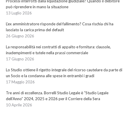
Processi interrotti dalla liquidazione giudiziale? Quando il debitore
può riprendere in mano la situazione
13 Luglio 2026
L’ex amministratore risponde del fallimento? Cosa rischia chi ha
lasciato la carica prima del default
26 Giugno 2026
La responsabilità nei contratti di appalto e fornitura: clausole,
inadempimenti e tutele nella prassi commerciale
17 Giugno 2026
Lo Studio ottiene il rigetto integrale del ricorso cautelare da parte di
un Socio e la condanna alle spese in entrambi i gradi
17 Maggio 2026
Tre anni di eccellenza. Borrelli Studio Legale è “Studio Legale
dell’Anno” 2024, 2025 e 2026 per il Corriere della Sera
10 Aprile 2026