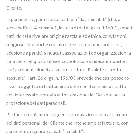
Cliente.
In particolare, per i trattamenti dei “dati sensibili” (che, ai
sensi dell’art. 4, comma 1, lettera d) del d.lgs. n. 196/03, sono i
dati idonei a rivelare origine razziale ed etnica, convinzioni
religiose, filosofiche o di altro genere, opinioni politiche,
adesione a partiti, sindacati, associazioni od organizzazioni a
carattere religioso, filosofico, politico o sindacale, nonché i
dati personali idonei a rivelare lo stato di salute e la vita
sessuale), l’art. 26 d.lgs. n. 196/03 prevede che essi possono
essere oggetto di trattamento solo con il consenso scritto
dell’interessato e previa autorizzazione del Garante per la
protezione dei dati personali.
Pertanto forniamo le seguenti informazioni sul trattamento
dei dati personali del Cliente che intendiamo effettuare, con
particolare riguardo ai dati “sensibili”: