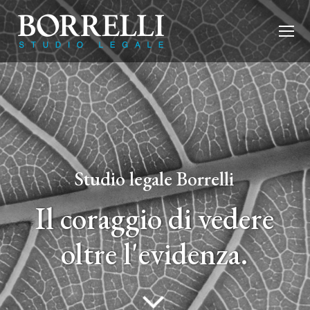
Studio legale Borrelli
Il coraggio di vedere
oltre l'evidenza.