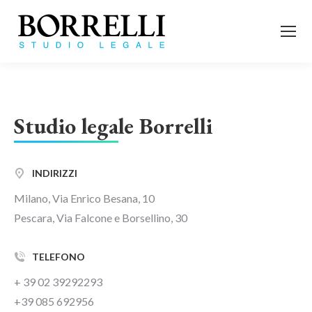
Studio legale Borrelli
INDIRIZZI
Milano, Via Enrico Besana, 10
Pescara, Via Falcone e Borsellino, 30
TELEFONO
+ 39 02 39292293
+39 085 692956