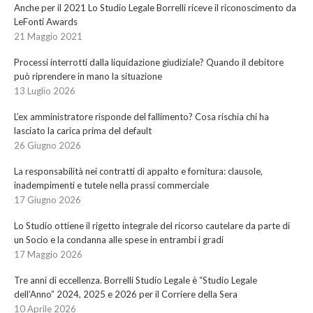
Anche per il 2021 Lo Studio Legale Borrelli riceve il riconoscimento da
LeFonti Awards
21 Maggio 2021
Processi interrotti dalla liquidazione giudiziale? Quando il debitore
può riprendere in mano la situazione
13 Luglio 2026
L’ex amministratore risponde del fallimento? Cosa rischia chi ha
lasciato la carica prima del default
26 Giugno 2026
La responsabilità nei contratti di appalto e fornitura: clausole,
inadempimenti e tutele nella prassi commerciale
17 Giugno 2026
Lo Studio ottiene il rigetto integrale del ricorso cautelare da parte di
un Socio e la condanna alle spese in entrambi i gradi
17 Maggio 2026
Tre anni di eccellenza. Borrelli Studio Legale è “Studio Legale
dell’Anno” 2024, 2025 e 2026 per il Corriere della Sera
10 Aprile 2026