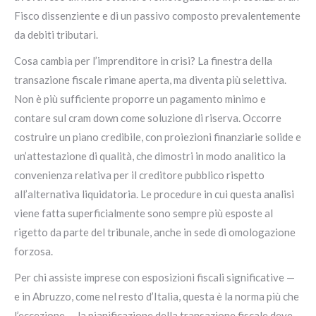
Fisco dissenziente e di un passivo composto prevalentemente
da debiti tributari.
Cosa cambia per l’imprenditore in crisi? La finestra della
transazione fiscale rimane aperta, ma diventa più selettiva.
Non è più sufficiente proporre un pagamento minimo e
contare sul cram down come soluzione di riserva. Occorre
costruire un piano credibile, con proiezioni finanziarie solide e
un’attestazione di qualità, che dimostri in modo analitico la
convenienza relativa per il creditore pubblico rispetto
all’alternativa liquidatoria. Le procedure in cui questa analisi
viene fatta superficialmente sono sempre più esposte al
rigetto da parte del tribunale, anche in sede di omologazione
forzosa.
Per chi assiste imprese con esposizioni fiscali significative —
e in Abruzzo, come nel resto d’Italia, questa è la norma più che
l’eccezione — la pianificazione della transazione fiscale deve