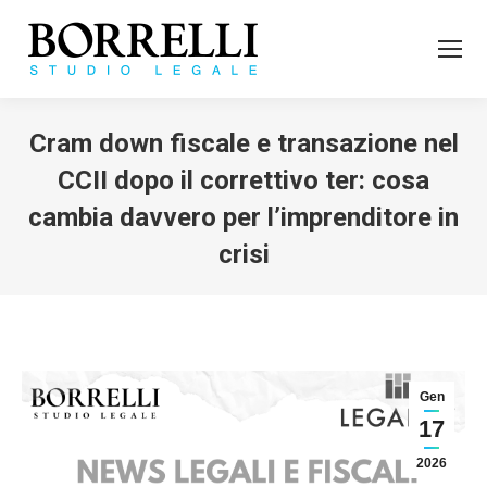
Cram down fiscale e transazione nel
CCII dopo il correttivo ter: cosa
cambia davvero per l’imprenditore in
crisi
Tu sei qui:
Gen
17
2026