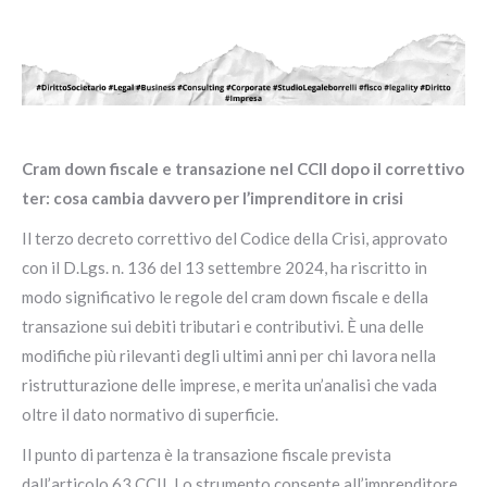
Cram down fiscale e transazione nel CCII dopo il correttivo
ter: cosa cambia davvero per l’imprenditore in crisi
Il terzo decreto correttivo del Codice della Crisi, approvato
con il D.Lgs. n. 136 del 13 settembre 2024, ha riscritto in
modo significativo le regole del cram down fiscale e della
transazione sui debiti tributari e contributivi. È una delle
modifiche più rilevanti degli ultimi anni per chi lavora nella
ristrutturazione delle imprese, e merita un’analisi che vada
oltre il dato normativo di superficie.
Il punto di partenza è la transazione fiscale prevista
dall’articolo 63 CCII. Lo strumento consente all’imprenditore