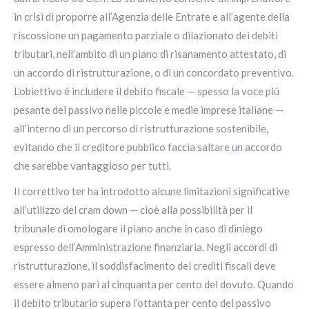
in crisi di proporre all’Agenzia delle Entrate e all’agente della
riscossione un pagamento parziale o dilazionato dei debiti
tributari, nell’ambito di un piano di risanamento attestato, di
un accordo di ristrutturazione, o di un concordato preventivo.
L’obiettivo è includere il debito fiscale — spesso la voce più
pesante del passivo nelle piccole e medie imprese italiane —
all’interno di un percorso di ristrutturazione sostenibile,
evitando che il creditore pubblico faccia saltare un accordo
che sarebbe vantaggioso per tutti.
Il correttivo ter ha introdotto alcune limitazioni significative
all’utilizzo del cram down — cioè alla possibilità per il
tribunale di omologare il piano anche in caso di diniego
espresso dell’Amministrazione finanziaria. Negli accordi di
ristrutturazione, il soddisfacimento dei crediti fiscali deve
essere almeno pari al cinquanta per cento del dovuto. Quando
il debito tributario supera l’ottanta per cento del passivo