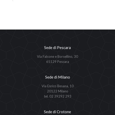
Sede di Pescara
Via Falcone e Borsellino, 30
65129 Pescara
Sede di Milano
Via Enrico Besana, 10
20122 Milano
tel. 02 39292 293
Sede di Crotone