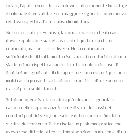
totale, l’applicazione del cram down è ulteriormente limitata, e
il tribunale deve valutare con maggiore rigore la convenienza
relativa rispetto all’alternativa liquidatoria.
Nel concordato preventivo, la norma chiarisce che il cram
down è applicabile sia nella variante liquidatoria che in
continuità, ma con criteri diversi. Nella continuità è
sufficiente che il trattamento riservato ai creditori fiscali non
sia deteriore rispetto a quello che otterrebbero in caso di
liquidazione giudiziale: il che apre spazi interessanti, perché in
molti casi la prospettiva liquidatoria per il creditore pubblico
è assai poco soddisfacente.
Sul piano operativo, la modifica più rilevante riguarda il
calcolo delle maggioranze in sede di voto: le classi dei
creditori pubblici vengono escluse dal computo ai fini della
verifica del consenso, il che risolve un problema pratico che
aveva reso difficile ottenere l’omologazione in presenza di un