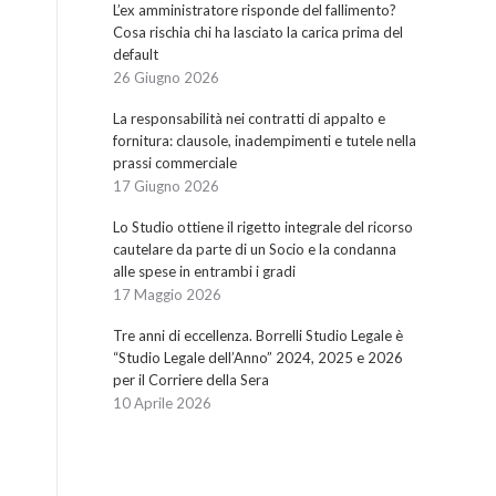
L’ex amministratore risponde del fallimento?
Cosa rischia chi ha lasciato la carica prima del
default
26 Giugno 2026
La responsabilità nei contratti di appalto e
fornitura: clausole, inadempimenti e tutele nella
prassi commerciale
17 Giugno 2026
Lo Studio ottiene il rigetto integrale del ricorso
cautelare da parte di un Socio e la condanna
alle spese in entrambi i gradi
17 Maggio 2026
Tre anni di eccellenza. Borrelli Studio Legale è
“Studio Legale dell’Anno” 2024, 2025 e 2026
per il Corriere della Sera
10 Aprile 2026