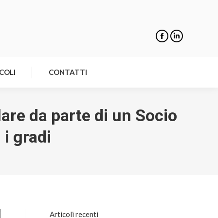
NOTIZIE
ARTICOLI
CONTATTI
COLI
CONTATTI
elare da parte di un Socio
 i gradi
Articoli recenti