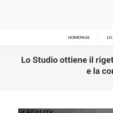
HOMEPAGE
LO
Lo Studio ottiene il rige
e la co