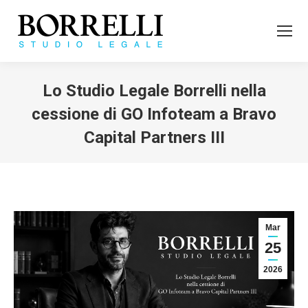
Lo Studio Legale Borrelli nella
cessione di GO Infoteam a Bravo
Capital Partners III
Tu sei qui:
Mar
25
2026