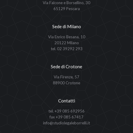
Via Falcone e Borsellino, 30
65129 Pescara
Sede di Milano
Via Enrico Besana, 10
20122 Milano
tel. 02 39292 293
Sede di Crotone
Via Firenze, 57
88900 Crotone
Contatti
tel. +39 085 692956
fax +39 085 67417
info@studiolegaleborrelli.it