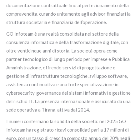
documentazione contrattuale fino al perfezionamento della
compravendita, curando unitamente agli advisor finanziari la
struttura societaria e finanziaria dell’operazione.
GO Infoteam è una realtà consolidata nel settore della
consulenza informatica e della trasformazione digitale, con
oltre venticinque anni di storia. La società opera come
partner tecnologico di lungo periodo per imprese e Pubblica
Amministrazione, offrendo servizi di progettazione e
gestione di infrastrutture tecnologiche, sviluppo software,
assistenza continuativa e una forte specializzazione in
cybersecurity, governance dei sistemi informativi e gestione
del rischio IT. La presenza internazionale è assicurata da una
sede operativa a Tirana, attiva dal 2014.
I numeri confermano la solidità della società: nel 2025 GO
Infoteam ha registrato ricavi consolidati pari a 17 milioni di
euro, con un tasso di crescita composto annuo del 20% negli