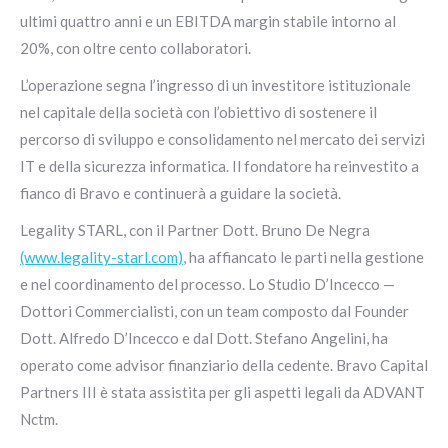
ultimi quattro anni e un EBITDA margin stabile intorno al
20%, con oltre cento collaboratori.
L’operazione segna l’ingresso di un investitore istituzionale
nel capitale della società con l’obiettivo di sostenere il
percorso di sviluppo e consolidamento nel mercato dei servizi
IT e della sicurezza informatica. Il fondatore ha reinvestito a
fianco di Bravo e continuerà a guidare la società.
Legality STARL, con il Partner Dott. Bruno De Negra
(www.legality-starl.com)
, ha affiancato le parti nella gestione
e nel coordinamento del processo. Lo Studio D’Incecco —
Dottori Commercialisti, con un team composto dal Founder
Dott. Alfredo D’Incecco e dal Dott. Stefano Angelini, ha
operato come advisor finanziario della cedente. Bravo Capital
Partners III è stata assistita per gli aspetti legali da ADVANT
Nctm.