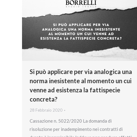
Si può applicare per via analogica una
norma inesistente al momento un cui
venne ad esistenza la fattispecie
concreta?
28 Febbraio 2020
Cassazione n. 5022/2020 La domanda di
risoluzione per inadempimento nei contratti di