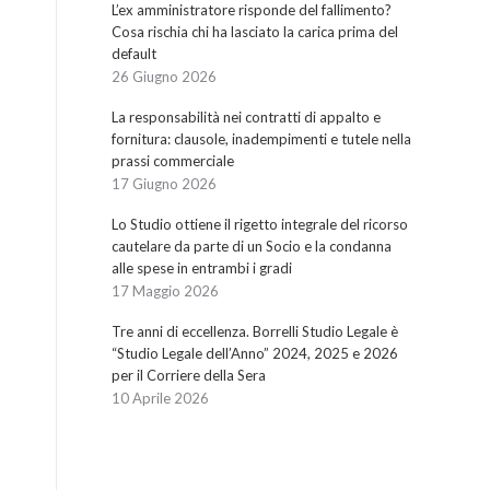
L’ex amministratore risponde del fallimento?
Cosa rischia chi ha lasciato la carica prima del
default
26 Giugno 2026
La responsabilità nei contratti di appalto e
fornitura: clausole, inadempimenti e tutele nella
prassi commerciale
17 Giugno 2026
Lo Studio ottiene il rigetto integrale del ricorso
cautelare da parte di un Socio e la condanna
alle spese in entrambi i gradi
17 Maggio 2026
Tre anni di eccellenza. Borrelli Studio Legale è
“Studio Legale dell’Anno” 2024, 2025 e 2026
per il Corriere della Sera
10 Aprile 2026