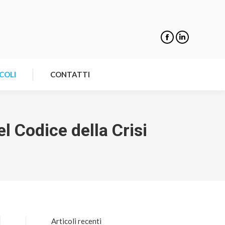
NOTIZIE
ARTICOLI
CONTATTI
COLI
CONTATTI
el Codice della Crisi
Articoli recenti