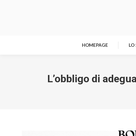
HOMEPAGE
LO
L’obbligo di adeguat