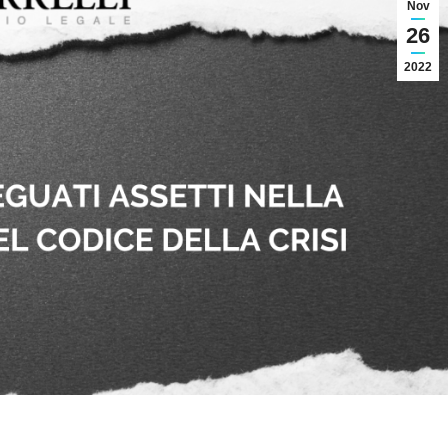
Nov
26
2022