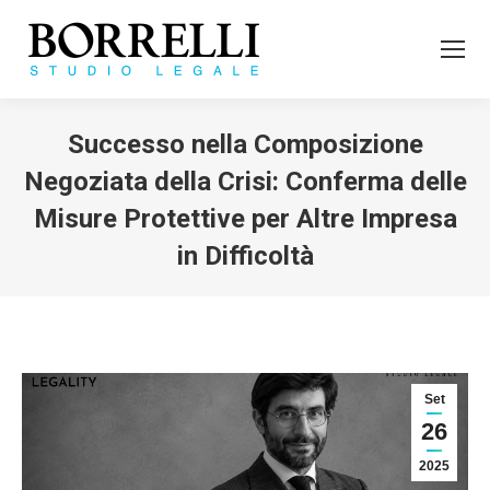
Successo nella Composizione
Negoziata della Crisi: Conferma delle
Misure Protettive per Altre Impresa
in Difficoltà
Tu sei qui:
Set
26
2025