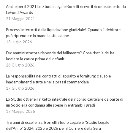
Anche per il 2021 Lo Studio Legale Borrelli riceve il riconoscimento da
LeFonti Awards
21 Maggio 2021
Processi interrotti dalla liquidazione giudiziale? Quando il debitore
può riprendere in mano la situazione
13 Luglio 2026
L’ex amministratore risponde del fallimento? Cosa rischia chi ha
lasciato la carica prima del default
26 Giugno 2026
La responsabilità nei contratti di appalto e fornitura: clausole,
inadempimenti e tutele nella prassi commerciale
17 Giugno 2026
Lo Studio ottiene il rigetto integrale del ricorso cautelare da parte di
un Socio e la condanna alle spese in entrambi i gradi
17 Maggio 2026
Tre anni di eccellenza. Borrelli Studio Legale è “Studio Legale
dell’Anno” 2024, 2025 e 2026 per il Corriere della Sera