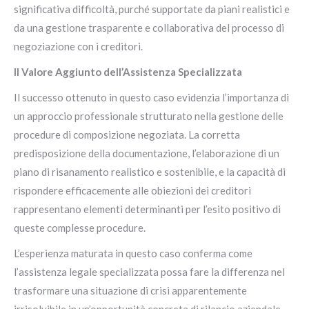
significativa difficoltà, purché supportate da piani realistici e
da una gestione trasparente e collaborativa del processo di
negoziazione con i creditori.
Il Valore Aggiunto dell’Assistenza Specializzata
Il successo ottenuto in questo caso evidenzia l’importanza di
un approccio professionale strutturato nella gestione delle
procedure di composizione negoziata. La corretta
predisposizione della documentazione, l’elaborazione di un
piano di risanamento realistico e sostenibile, e la capacità di
rispondere efficacemente alle obiezioni dei creditori
rappresentano elementi determinanti per l’esito positivo di
queste complesse procedure.
L’esperienza maturata in questo caso conferma come
l’assistenza legale specializzata possa fare la differenza nel
trasformare una situazione di crisi apparentemente