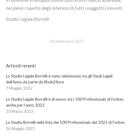
irrisolvibile in un’opportunità concreta di rilancio aziendale,
nel pieno rispetto degli interessi di tutti i soggetti coinvolti.
Studio Legale Borrelli
26 Settembre 2025
Articoli recenti
Lo Studio Legale Borrelli è stato selezionato tra gli Studi Legali
dell’Anno da parte de ilSole24ore
7 Maggio 2022
Lo Studio Legale Borrelli è di nuovo tra i 100 Professionals di Forbes
anche per l’anno 2022
10 Marzo 2022
Lo Studio Borrelli nella lista dei 100 Professionals del 2021 di Forbes
26 Maggio 2021