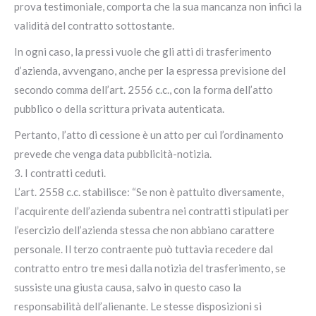
prova testimoniale, comporta che la sua mancanza non infici la
validità del contratto sottostante.
In ogni caso, la pressi vuole che gli atti di trasferimento
d’azienda, avvengano, anche per la espressa previsione del
secondo comma dell’art. 2556 c.c., con la forma dell’atto
pubblico o della scrittura privata autenticata.
Pertanto, l’atto di cessione è un atto per cui l’ordinamento
prevede che venga data pubblicità-notizia.
3. I contratti ceduti.
L’art. 2558 c.c. stabilisce: “Se non è pattuito diversamente,
l’acquirente dell’azienda subentra nei contratti stipulati per
l’esercizio dell’azienda stessa che non abbiano carattere
personale. Il terzo contraente può tuttavia recedere dal
contratto entro tre mesi dalla notizia del trasferimento, se
sussiste una giusta causa, salvo in questo caso la
responsabilità dell’alienante. Le stesse disposizioni si