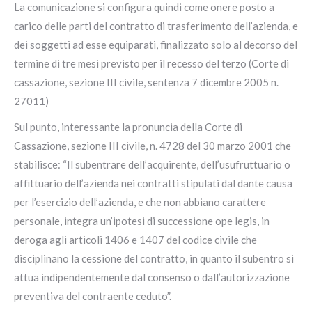
La comunicazione si configura quindi come onere posto a
carico delle parti del contratto di trasferimento dell’azienda, e
dei soggetti ad esse equiparati, finalizzato solo al decorso del
termine di tre mesi previsto per il recesso del terzo (Corte di
cassazione, sezione III civile, sentenza 7 dicembre 2005 n.
27011)
Sul punto, interessante la pronuncia della Corte di
Cassazione, sezione III civile, n. 4728 del 30 marzo 2001 che
stabilisce: “Il subentrare dell’acquirente, dell’usufruttuario o
affittuario dell’azienda nei contratti stipulati dal dante causa
per l’esercizio dell’azienda, e che non abbiano carattere
personale, integra un’ipotesi di successione ope legis, in
deroga agli articoli 1406 e 1407 del codice civile che
disciplinano la cessione del contratto, in quanto il subentro si
attua indipendentemente dal consenso o dall’autorizzazione
preventiva del contraente ceduto”.