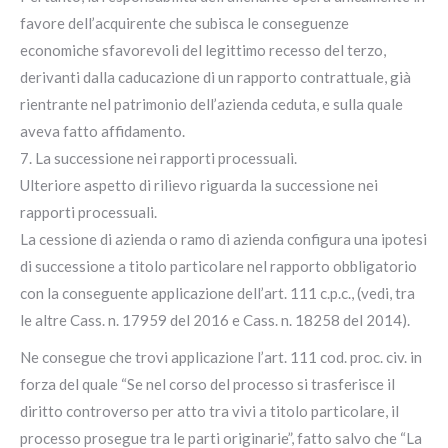
favore dell’acquirente che subisca le conseguenze
economiche sfavorevoli del legittimo recesso del terzo,
derivanti dalla caducazione di un rapporto contrattuale, già
rientrante nel patrimonio dell’azienda ceduta, e sulla quale
aveva fatto affidamento.
7. La successione nei rapporti processuali.
Ulteriore aspetto di rilievo riguarda la successione nei
rapporti processuali.
La cessione di azienda o ramo di azienda configura una ipotesi
di successione a titolo particolare nel rapporto obbligatorio
con la conseguente applicazione dell’art. 111 c.p.c., (vedi, tra
le altre Cass. n. 17959 del 2016 e Cass. n. 18258 del 2014).
Ne consegue che trovi applicazione l’art. 111 cod. proc. civ. in
forza del quale “Se nel corso del processo si trasferisce il
diritto controverso per atto tra vivi a titolo particolare, il
processo prosegue tra le parti originarie”, fatto salvo che “La