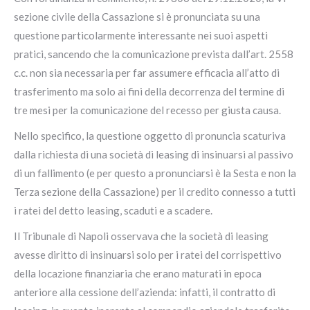
sezione civile della Cassazione si è pronunciata su una
questione particolarmente interessante nei suoi aspetti
pratici, sancendo che la comunicazione prevista dall’art. 2558
c.c. non sia necessaria per far assumere efficacia all’atto di
trasferimento ma solo ai fini della decorrenza del termine di
tre mesi per la comunicazione del recesso per giusta causa.
Nello specifico, la questione oggetto di pronuncia scaturiva
dalla richiesta di una società di leasing di insinuarsi al passivo
di un fallimento (e per questo a pronunciarsi è la Sesta e non la
Terza sezione della Cassazione) per il credito connesso a tutti
i ratei del detto leasing, scaduti e a scadere.
Il Tribunale di Napoli osservava che la società di leasing
avesse diritto di insinuarsi solo per i ratei del corrispettivo
della locazione finanziaria che erano maturati in epoca
anteriore alla cessione dell’azienda: infatti, il contratto di