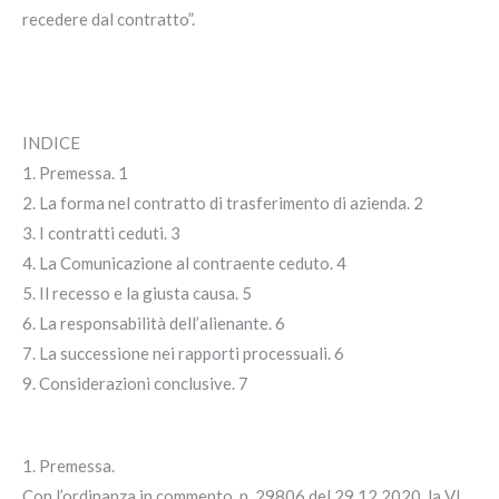
recedere dal contratto”.
INDICE
1. Premessa. 1
2. La forma nel contratto di trasferimento di azienda. 2
3. I contratti ceduti. 3
4. La Comunicazione al contraente ceduto. 4
5. Il recesso e la giusta causa. 5
6. La responsabilità dell’alienante. 6
7. La successione nei rapporti processuali. 6
9. Considerazioni conclusive. 7
1. Premessa.
Con l’ordinanza in commento, n. 29806 del 29.12.2020, la VI