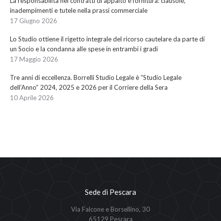
La responsabilità nei contratti di appalto e fornitura: clausole,
inadempimenti e tutele nella prassi commerciale
17 Giugno 2026
Lo Studio ottiene il rigetto integrale del ricorso cautelare da parte di
un Socio e la condanna alle spese in entrambi i gradi
17 Maggio 2026
Tre anni di eccellenza. Borrelli Studio Legale è “Studio Legale
dell’Anno” 2024, 2025 e 2026 per il Corriere della Sera
10 Aprile 2026
Sede di Pescara
Via Falcone e Borsellino, 30
65129 Pescara