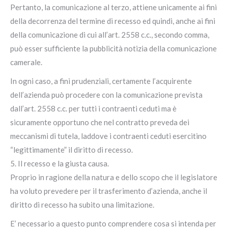
Pertanto, la comunicazione al terzo, attiene unicamente ai fini
della decorrenza del termine di recesso ed quindi, anche ai fini
della comunicazione di cui all’art. 2558 c.c., secondo comma,
può esser sufficiente la pubblicità notizia della comunicazione
camerale.
In ogni caso, a fini prudenziali, certamente l’acquirente
dell’azienda può procedere con la comunicazione prevista
dall’art. 2558 c.c. per tutti i contraenti ceduti ma è
sicuramente opportuno che nel contratto preveda dei
meccanismi di tutela, laddove i contraenti ceduti esercitino
“legittimamente” il diritto di recesso.
5. Il recesso e la giusta causa.
Proprio in ragione della natura e dello scopo che il legislatore
ha voluto prevedere per il trasferimento d’azienda, anche il
diritto di recesso ha subito una limitazione.
E’ necessario a questo punto comprendere cosa si intenda per