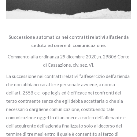
Successione automatica nei contratti relativi all’azienda
ceduta ed onere di comunicazione.
Commento alla ordinanza 29 dicembre 2020, n. 29806 Corte
di Cassazione, civ. sez. VI.
La successione nei contratti relativi “all’esercizio dell’azienda
che non abbiano carattere personale avviene, a norma
dell’art. 2558 c.c., ope legis ed è efficace nei confronti del
terzo contraente senza che egli debba accettarla o che sia
necessario dargliene comunicazione, costituendo tale
comunicazione oggetto di un onere a carico dell’alienante e
dell’acquirente dell’azienda finalizzato solo al decorso del
termine di tre mesi entro il quale è consentito al terzo di