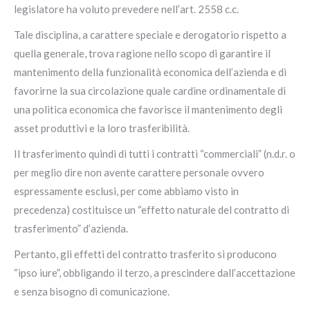
legislatore ha voluto prevedere nell’art. 2558 c.c.
Tale disciplina, a carattere speciale e derogatorio rispetto a
quella generale, trova ragione nello scopo di garantire il
mantenimento della funzionalità economica dell’azienda e di
favorirne la sua circolazione quale cardine ordinamentale di
una politica economica che favorisce il mantenimento degli
asset produttivi e la loro trasferibilità.
Il trasferimento quindi di tutti i contratti “commerciali” (n.d.r. o
per meglio dire non avente carattere personale ovvero
espressamente esclusi, per come abbiamo visto in
precedenza) costituisce un “effetto naturale del contratto di
trasferimento” d’azienda.
Pertanto, gli effetti del contratto trasferito si producono
“ipso iure”, obbligando il terzo, a prescindere dall’accettazione
e senza bisogno di comunicazione.