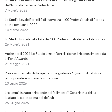
Lo Studio Legale Borrelli è stato selezionato tra gli Studi Legali
dell’Anno da parte de ilSole24ore
7 Maggio 2022
Lo Studio Legale Borrelli è di nuovo tra i 100 Professionals di Forbes
anche per l’anno 2022
10 Marzo 2022
Lo Studio Borrelli nella lista dei 100 Professionals del 2021 di Forbes
26 Maggio 2021
Anche per il 2021 Lo Studio Legale Borrelli riceve il riconoscimento da
LeFonti Awards
21 Maggio 2021
Processi interrotti dalla liquidazione giudiziale? Quando il debitore
può riprendere in mano la situazione
13 Luglio 2026
L’ex amministratore risponde del fallimento? Cosa rischia chi ha
lasciato la carica prima del default
26 Giugno 2026