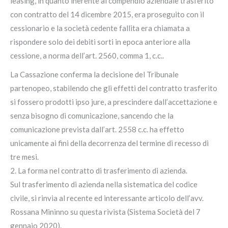
leasing, in quanto inerente al compendio aziendale trasferito
con contratto del 14 dicembre 2015, era proseguito con il
cessionario e la società cedente fallita era chiamata a
rispondere solo dei debiti sorti in epoca anteriore alla
cessione, a norma dell’art. 2560, comma 1, c.c..
La Cassazione conferma la decisione del Tribunale
partenopeo, stabilendo che gli effetti del contratto trasferito
si fossero prodotti ipso jure, a prescindere dall’accettazione e
senza bisogno di comunicazione, sancendo che la
comunicazione prevista dall’art. 2558 c.c. ha effetto
unicamente ai fini della decorrenza del termine di recesso di
tre mesi.
2. La forma nel contratto di trasferimento di azienda.
Sul trasferimento di azienda nella sistematica del codice
civile, si rinvia al recente ed interessante articolo dell’avv.
Rossana Mininno su questa rivista (Sistema Società del 7
gennaio 2020).