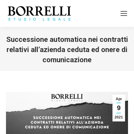
Successione automatica nei contratti
relativi all’azienda ceduta ed onere di
comunicazione
Tu sei qui:
Apr
9
2021