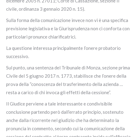
dicembre 2005 n. 27011; Corte di Cassazione, sezione II
civile, ordinanza 3 gennaio 2020 n. 15).
Sulla forma della comunicazione invece non vi è una specifica
previsione legislativa e la Giurisprudenza non ci conforta con
particolari pronunce chiarificatrici.
La questione interessa principalmente l’onere probatorio
successivo.
Sul punto, una sentenza del Tribunale di Monza, sezione prima
Civile del 5 giugno 2017 n. 1773, stabilisce che l’onere della
prova della “conoscenza del trasferimento della azienda …
resta a carico di chi invoca gli effetti della cessione”.
Il Giudice perviene a tale interessante e condivisibile
conclusione partendo però dall’errato principio, sostenuto
anche dalla ricorrente nel giudizio che ha determinato la
pronuncia in commento, secondo cui la comunicazione della
cessione del contratto al terzo contraente incida sull’efficacia