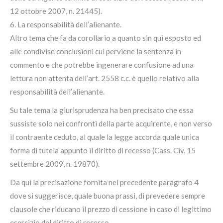
12 ottobre 2007, n. 21445).
6. La responsabilità dell’alienante.
Altro tema che fa da corollario a quanto sin qui esposto ed
alle condivise conclusioni cui perviene la sentenza in
commento e che potrebbe ingenerare confusione ad una
lettura non attenta dell’art. 2558 c.c. è quello relativo alla
responsabilità dell’alienante.
Su tale tema la giurisprudenza ha ben precisato che essa
sussiste solo nei confronti della parte acquirente, e non verso
il contraente ceduto, al quale la legge accorda quale unica
forma di tutela appunto il diritto di recesso (Cass. Civ. 15
settembre 2009, n. 19870).
Da qui la precisazione fornita nel precedente paragrafo 4
dove si suggerisce, quale buona prassi, di prevedere sempre
clausole che riducano il prezzo di cessione in caso di legittimo
esercizio del diritto di recesso.