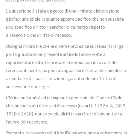
La questione è stata oggetto di una limitata elaborazione
giurisprudenziale in quanto appare pacifico che non sussista
uno specifico diritto risarcitorio del terzo rispetto
all’esercizio del diritto di recesso.
Bisogna ricordare che le diverse pronunce sul tema (in larga
parte già citate nel presente articolo) sono volte a
rappresentare ed interpretare la norma non in favore del
terzo contraente, ma per salvaguardare l’unità del complesso
aziendale e la sua circolazione, garantendo un effetto di
successione ope legis.
Ciò in conformità ad un impianto generale del Codice Civile
che, anche in altre ipotesi di recesso (ex artt. 1722 n. 4, 1833,
1918 e 2610), non prevede diritti risarcitori o indennitari a
favore del recedente.
Pertanto, la responsabilità dell’alienante opera unicamente in