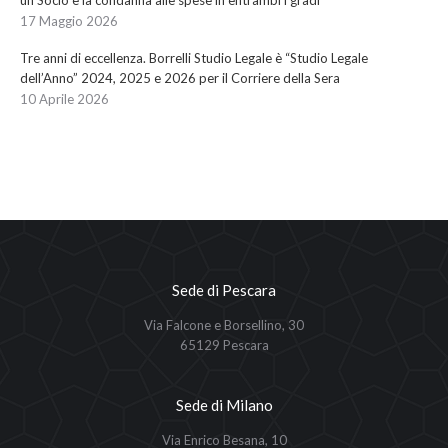
un Socio e la condanna alle spese in entrambi i gradi
17 Maggio 2026
Tre anni di eccellenza. Borrelli Studio Legale è “Studio Legale
dell’Anno” 2024, 2025 e 2026 per il Corriere della Sera
10 Aprile 2026
Sede di Pescara
Via Falcone e Borsellino, 30
65129 Pescara
Sede di Milano
Via Enrico Besana, 10