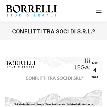
CONFLITTI TRA SOCI DI S.R.L.?
Tu sei qui:
Nov
4
2024