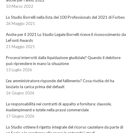
anche per l’anno 2022
10 Marzo 2022
Lo Studio Borrelli nella lista dei 100 Professionals del 2021 di Forbes
26 Maggio 2021
Anche per il 2021 Lo Studio Legale Borrelli riceve il riconoscimento da
LeFonti Awards
21 Maggio 2021
Processi interrotti dalla liquidazione giudiziale? Quando il debitore
può riprendere in mano la situazione
13 Luglio 2026
L’ex amministratore risponde del fallimento? Cosa rischia chi ha
lasciato la carica prima del default
26 Giugno 2026
La responsabilità nei contratti di appalto e fornitura: clausole,
inadempimenti e tutele nella prassi commerciale
17 Giugno 2026
Lo Studio ottiene il rigetto integrale del ricorso cautelare da parte di