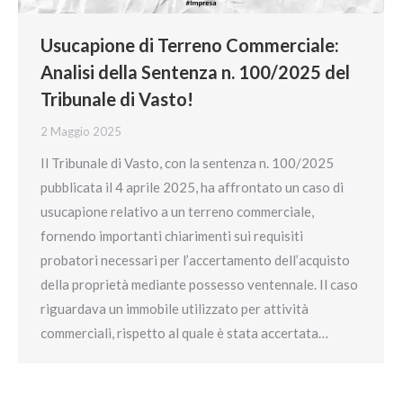
Usucapione di Terreno Commerciale:
Analisi della Sentenza n. 100/2025 del
Tribunale di Vasto!
2 Maggio 2025
Il Tribunale di Vasto, con la sentenza n. 100/2025
pubblicata il 4 aprile 2025, ha affrontato un caso di
usucapione relativo a un terreno commerciale,
fornendo importanti chiarimenti sui requisiti
probatori necessari per l’accertamento dell’acquisto
della proprietà mediante possesso ventennale. Il caso
riguardava un immobile utilizzato per attività
commerciali, rispetto al quale è stata accertata…