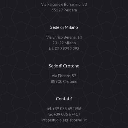
Via Falcone e Borsellino, 30
65129 Pescara
Sede di Milano
Via Enrico Besana, 10
20122 Milano
tel. 02 39292 293
Sede di Crotone
Via Firenze, 57
88900 Crotone
Contatti
tel. +39 085 692956
fax +39 085 67417
info@studiolegaleborrelli.it