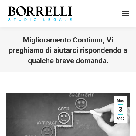
Miglioramento Continuo, Vi
preghiamo di aiutarci rispondendo a
qualche breve domanda.
Tu sei qui:
Mag
3
2022