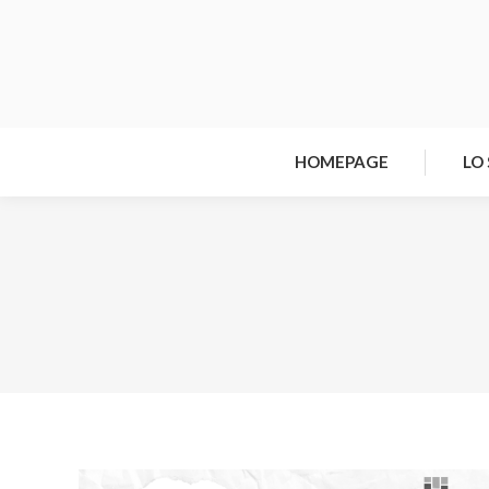
HOMEPAGE
LO