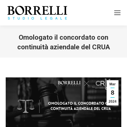
Omologato il concordato con
continuità aziendale del CRUA
Tu sei qui:
Mar
8
2024