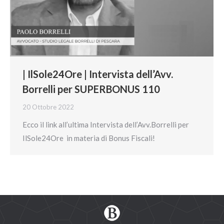
| IlSole24Ore | Intervista dell’Avv.
Borrelli per SUPERBONUS 110
20 Ottobre 2022
Ecco il link all’ultima Intervista dell’Avv.Borrelli per
IlSole24Ore in materia di Bonus Fiscali!