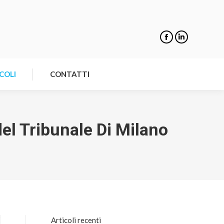
NOTIZIE
ARTICOLI
CONTATTI
COLI
CONTATTI
el Tribunale Di Milano
Articoli recenti