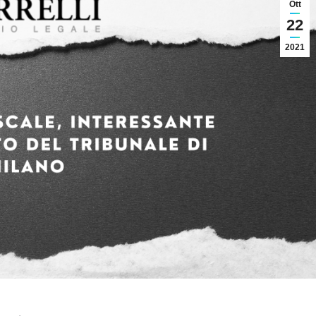
Ott
22
2021