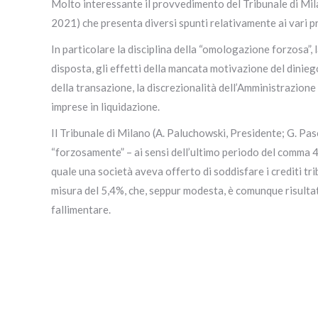
Molto interessante il provvedimento del Tribunale di Mila
2021) che presenta diversi spunti relativamente ai vari pro
In particolare la disciplina della “omologazione forzosa”,
disposta, gli effetti della mancata motivazione del dinieg
della transazione, la discrezionalità dell’Amministrazione 
imprese in liquidazione.
Il Tribunale di Milano (A. Paluchowski, Presidente; G. Pas
“forzosamente” – ai sensi dell’ultimo periodo del comma 4 d
quale una società aveva offerto di soddisfare i crediti tri
misura del 5,4%, che, seppur modesta, è comunque risultat
fallimentare.