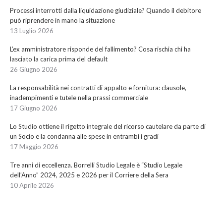
Processi interrotti dalla liquidazione giudiziale? Quando il debitore
può riprendere in mano la situazione
13 Luglio 2026
L’ex amministratore risponde del fallimento? Cosa rischia chi ha
lasciato la carica prima del default
26 Giugno 2026
La responsabilità nei contratti di appalto e fornitura: clausole,
inadempimenti e tutele nella prassi commerciale
17 Giugno 2026
Lo Studio ottiene il rigetto integrale del ricorso cautelare da parte di
un Socio e la condanna alle spese in entrambi i gradi
17 Maggio 2026
Tre anni di eccellenza. Borrelli Studio Legale è “Studio Legale
dell’Anno” 2024, 2025 e 2026 per il Corriere della Sera
10 Aprile 2026