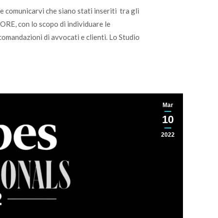
e comunicarvi che siano stati inseriti tra gli
 ORE, con lo scopo di individuare le
omandazioni di avvocati e clienti. Lo Studio
Mar
10
2022