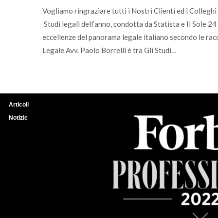
Vogliamo ringraziare tutti i Nostri Clienti ed i Colleghi 
Studi legali dell’anno, condotta da Statista e Il Sole 24
eccellenze del panorama legale italiano secondo le racc
Legale Avv. Paolo Borrelli è tra Gli Studi…
Articoli
Notizie