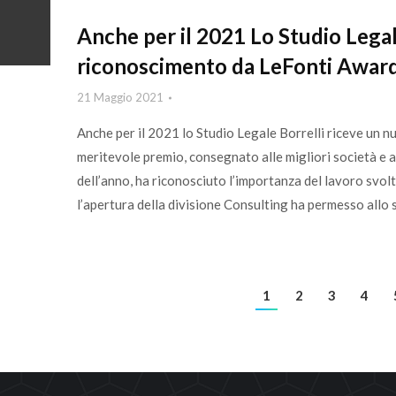
Anche per il 2021 Lo Studio Legale
riconoscimento da LeFonti Awar
21 Maggio 2021
Anche per il 2021 lo Studio Legale Borrelli riceve un 
meritevole premio, consegnato alle migliori società e a
dell’anno, ha riconosciuto l’importanza del lavoro svol
l’apertura della divisione Consulting ha permesso allo 
1
2
3
4