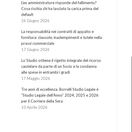
L’ex amministratore risponde del fallimento?
Cosa rischia chi ha lasciato la carica prima del
default
26 Giugno 2026
La responsabilità nei contratti di appalto e
fornitura: clausole, inadempimenti e tutele nella
prassi commerciale
17 Giugno 2026
Lo Studio ottiene il rigetto integrale del ricorso
cautelare da parte di un Socio e la condanna
alle spese in entrambi i gradi
17 Maggio 2026
Tre anni di eccellenza. Borrelli Studio Legale è
“Studio Legale dell’Anno” 2024, 2025 e 2026
per il Corriere della Sera
10 Aprile 2026