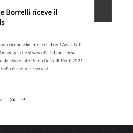
 Borrelli riceve il
ds
nuovo riconoscimento da LeFonti Awards. Il
i manager che si sono distinti nel corso
to dall’Avvocato Paolo Borrelli. Per il 2021
studio di svolgere servizi…
5
26