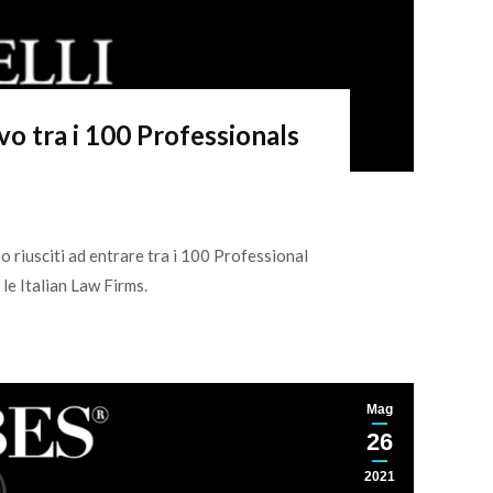
vo tra i 100 Professionals
o riusciti ad entrare tra i 100 Professional
a le Italian Law Firms.
Mag
26
2021