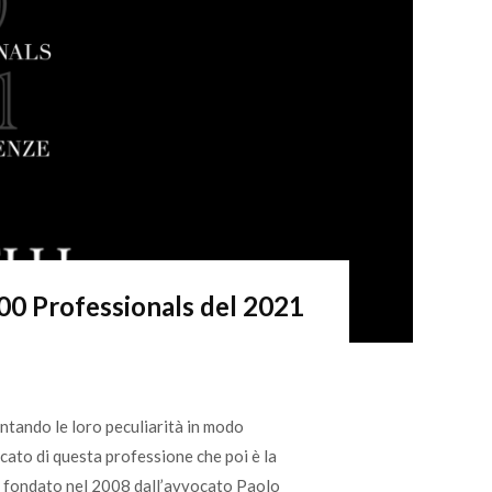
 100 Professionals del 2021
ntando le loro peculiarità in modo
cato di questa professione che poi è la
to fondato nel 2008 dall’avvocato Paolo