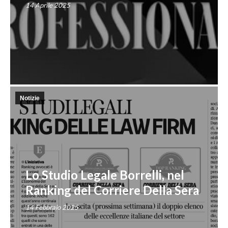
14 Aprile 2025
Notizie
Lo Studio Legale Borrelli, nel
Ranking del Corriere Della Sera
14 Febbraio 2025