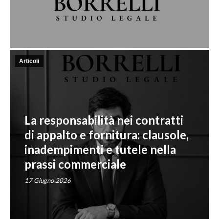
Articoli
La responsabilità nei contratti
di appalto e fornitura: clausole,
inadempimenti e tutele nella
prassi commerciale
17 Giugno 2026