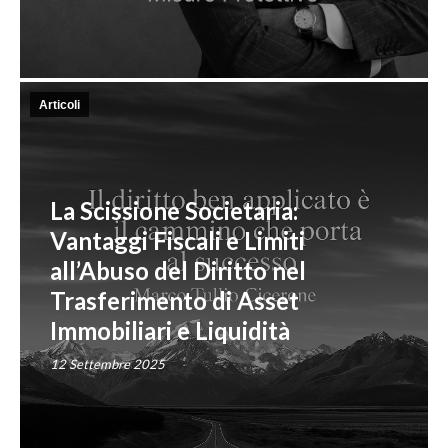
Articoli
La Scissione Societaria:
Vantaggi Fiscali e Limiti
all’Abuso del Diritto nel
Trasferimento di Asset
Immobiliari e Liquidità
12 Settembre 2025