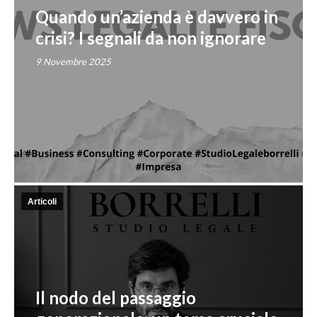
Quando un’azienda è davvero in
crisi? I segnali da non ignorare
9 Novembre 2025
Articoli
Il nodo del passaggio