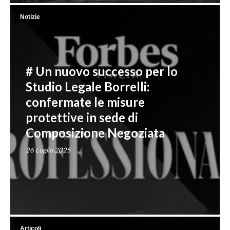
Notizie
# Un nuovo successo per lo
Studio Legale Borrelli:
confermate le misure
protettive in sede di
Composizione Negoziata
26 Luglio 2025
Articoli