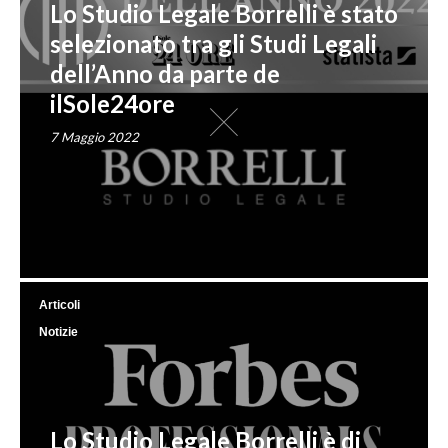
Lo Studio Legale Borrelli è stato
selezionato tra gli Studi Legali
dell’Anno da parte de
ilSole24ore
7 Maggio 2022
Articoli
Notizie
Lo Studio Legale Borrelli è di