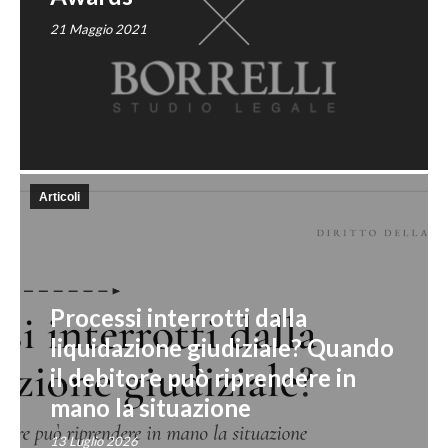
21 Maggio 2021
Articoli
Processi interrotti dalla
liquidazione giudiziale? Quando
il debitore può riprendere in
mano la situazione
13 Luglio 2026