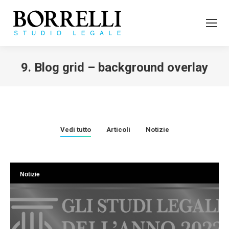
9. Blog grid – background overlay
Tu sei qui:
Vedi tutto
Articoli
Notizie
Notizie