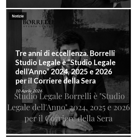
Notizie
Tre anni di eccellenza. Borrelli
Studio Legale è “Studio Legale
dell’Anno” 2024, 2025 e 2026
per il Corriere della Sera
10 Aprile 2026