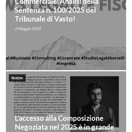
Commerciale: Analisi della
Sentenza n. 100/2025 del
Tribunale di Vasto!
2 Maggio 2025
Notizie
L’accesso alla Composizione
Negoziata nel 2025 è in grande