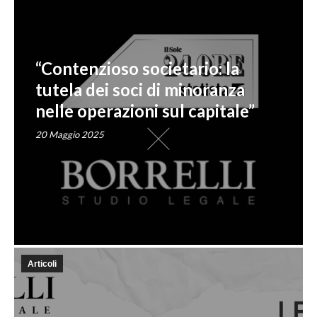
“Contenzioso societario: la
tutela dei soci di minoranza
nelle operazioni sul capitale”
20 Maggio 2025
Articoli