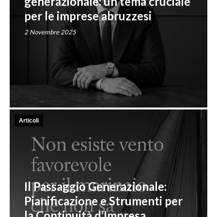
generazionale: un tema cruciale
per le imprese abruzzesi
2 Novembre 2025
Articoli
Il Passaggio Generazionale:
Pianificazione e Strumenti per
la Continuità d’Impresa