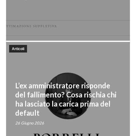
Articoli
L’ex amministratore risponde
del fallimento? Cosa rischia chi
ha lasciato la carica prima del
default
26 Giugno 2026