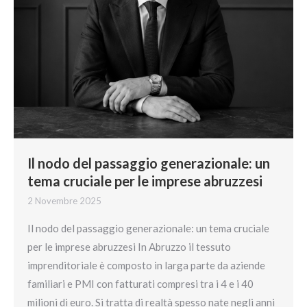
Il nodo del passaggio generazionale: un
tema cruciale per le imprese abruzzesi
2 Novembre 2025
Il nodo del passaggio generazionale: un tema cruciale
per le imprese abruzzesi In Abruzzo il tessuto
imprenditoriale è composto in larga parte da aziende
familiari e PMI con fatturati compresi tra i 4 e i 40
milioni di euro. Si tratta di realtà spesso nate negli anni