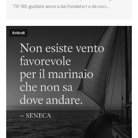
’70-’80, guidate ancora dai fondatori o da soci…
Articoli