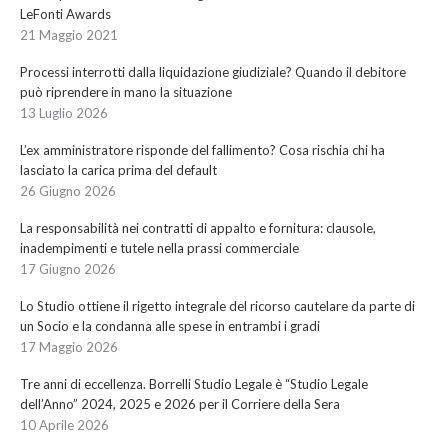
LeFonti Awards
21 Maggio 2021
Processi interrotti dalla liquidazione giudiziale? Quando il debitore
può riprendere in mano la situazione
13 Luglio 2026
L’ex amministratore risponde del fallimento? Cosa rischia chi ha
lasciato la carica prima del default
26 Giugno 2026
La responsabilità nei contratti di appalto e fornitura: clausole,
inadempimenti e tutele nella prassi commerciale
17 Giugno 2026
Lo Studio ottiene il rigetto integrale del ricorso cautelare da parte di
un Socio e la condanna alle spese in entrambi i gradi
17 Maggio 2026
Tre anni di eccellenza. Borrelli Studio Legale è “Studio Legale
dell’Anno” 2024, 2025 e 2026 per il Corriere della Sera
10 Aprile 2026