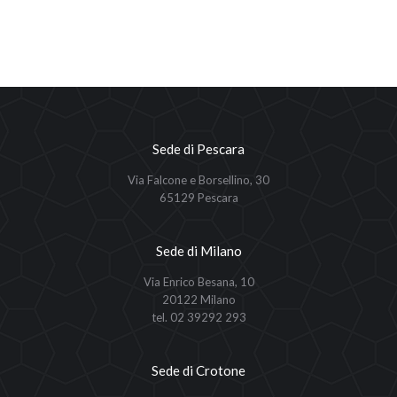
Sede di Pescara
Via Falcone e Borsellino, 30
65129 Pescara
Sede di Milano
Via Enrico Besana, 10
20122 Milano
tel. 02 39292 293
Sede di Crotone