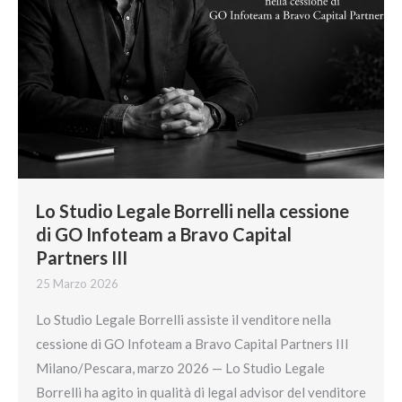
Lo Studio Legale Borrelli nella cessione
di GO Infoteam a Bravo Capital
Partners III
25 Marzo 2026
Lo Studio Legale Borrelli assiste il venditore nella
cessione di GO Infoteam a Bravo Capital Partners III
Milano/Pescara, marzo 2026 — Lo Studio Legale
Borrelli ha agito in qualità di legal advisor del venditore