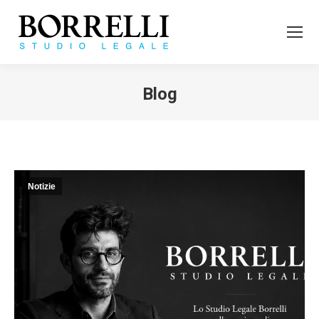
Blog
Tu sei qui:
Notizie