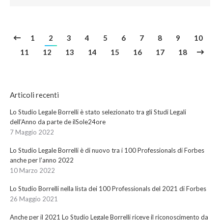
1
2
3
4
5
6
7
8
9
10
11
12
13
14
15
16
17
18
Articoli recenti
Lo Studio Legale Borrelli è stato selezionato tra gli Studi Legali
dell’Anno da parte de ilSole24ore
7 Maggio 2022
Lo Studio Legale Borrelli è di nuovo tra i 100 Professionals di Forbes
anche per l’anno 2022
10 Marzo 2022
Lo Studio Borrelli nella lista dei 100 Professionals del 2021 di Forbes
26 Maggio 2021
Anche per il 2021 Lo Studio Legale Borrelli riceve il riconoscimento da