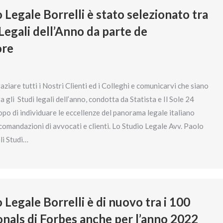
 Legale Borrelli è stato selezionato tra
 Legali dell’Anno da parte de
ore
ziare tutti i Nostri Clienti ed i Colleghi e comunicarvi che siano
ra gli Studi legali dell’anno, condotta da Statista e Il Sole 24
po di individuare le eccellenze del panorama legale italiano
comandazioni di avvocati e clienti. Lo Studio Legale Avv. Paolo
Gli Studi…
 Legale Borrelli è di nuovo tra i 100
onals di Forbes anche per l’anno 2022