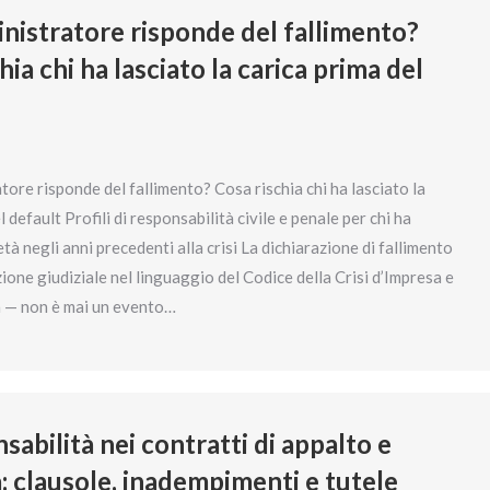
nistratore risponde del fallimento?
hia chi ha lasciato la carica prima del
tore risponde del fallimento? Cosa rischia chi ha lasciato la
 default Profili di responsabilità civile e penale per chi ha
età negli anni precedenti alla crisi La dichiarazione di fallimento
ione giudiziale nel linguaggio del Codice della Crisi d’Impresa e
a — non è mai un evento…
sabilità nei contratti di appalto e
: clausole, inadempimenti e tutele