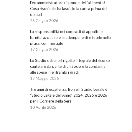
L’ex amministratore risponde del fallimento?
Cosa rischia chi ha lasciato la carica prima del
default
26 Giugno 2026
La responsabilità nei contratti di appalto e
fornitura: clausole, inadempimenti e tutele nella
prassi commerciale
17 Giugno 2026
Lo Studio ottiene il rigetto integrale del ricorso
cautelare da parte di un Socio e la condanna
alle spese in entrambi i gradi
17 Maggio 2026
Tre anni di eccellenza. Borrelli Studio Legale è
“Studio Legale dell’Anno” 2024, 2025 e 2026
per il Corriere della Sera
10 Aprile 2026