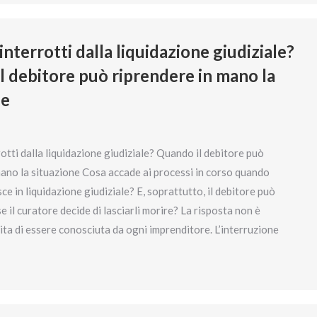
interrotti dalla liquidazione giudiziale?
l debitore può riprendere in mano la
ne
otti dalla liquidazione giudiziale? Quando il debitore può
mano la situazione Cosa accade ai processi in corso quando
sce in liquidazione giudiziale? E, soprattutto, il debitore può
e il curatore decide di lasciarli morire? La risposta non è
ta di essere conosciuta da ogni imprenditore. L’interruzione