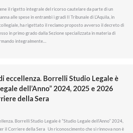
ne il rigetto integrale del ricorso cautelare da parte di un
nna alle spese in entrambi i gradi Il Tribunale di L’Aquila, in
llegiale, ha rigettato il reclamo proposto avverso il decreto di
sso in primo grado dalla Sezione specializzata in materia di
ermando integralmente…
di eccellenza. Borrelli Studio Legale è
Legale dell’Anno” 2024, 2025 e 2026
rriere della Sera
ellenza. Borrelli Studio Legale è “Studio Legale dell’Anno” 2024,
r il Corriere della Sera Un riconoscimento che si rinnova non è