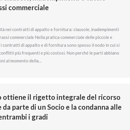
assi commerciale
tà nei contratti di appalto e fornitura: clausole, inadempimenti
prassi commerciale Nella pratica commerciale delle piccole e
i contratti di appalto e di fornitura sono spesso il nodo in cui si
onflitti più frequenti e più costosi. Non perché le parti abbiano
ioni al momento della…
 ottiene il rigetto integrale del ricorso
 da parte di un Socio e la condanna alle
entrambi i gradi