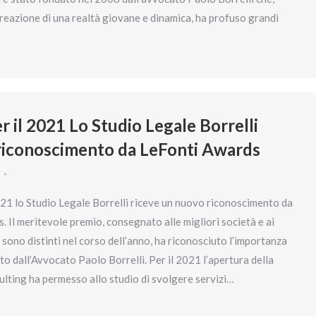
creazione di una realtà giovane e dinamica, ha profuso grandi
 il 2021 Lo Studio Legale Borrelli
l riconoscimento da LeFonti Awards
021 lo Studio Legale Borrelli riceve un nuovo riconoscimento da
 Il meritevole premio, consegnato alle migliori società e ai
sono distinti nel corso dell’anno, ha riconosciuto l’importanza
to dall’Avvocato Paolo Borrelli. Per il 2021 l’apertura della
ulting ha permesso allo studio di svolgere servizi…