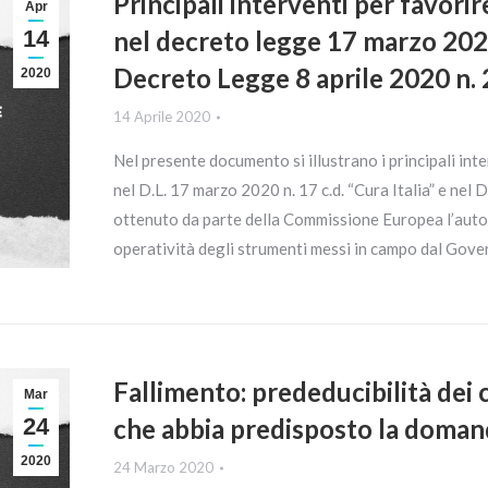
Principali interventi per favorir
Apr
14
nel decreto legge 17 marzo 2020 
Decreto Legge 8 aprile 2020 n. 23
2020
14 Aprile 2020
Nel presente documento si illustrano i principali inte
nel D.L. 17 marzo 2020 n. 17 c.d. “Cura Italia” e nel D
ottenuto da parte della Commissione Europea l’autor
operatività degli strumenti messi in campo dal Gov
Fallimento: prededucibilità dei 
Mar
24
che abbia predisposto la doman
2020
24 Marzo 2020