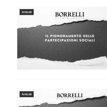
Articoli
Articoli