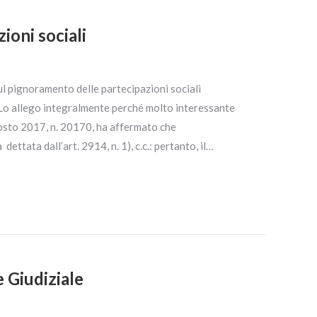
ioni sociali
ul pignoramento delle partecipazioni sociali
a. Lo allego integralmente perché molto interessante
 agosto 2017, n. 20170, ha affermato che
dettata dall’art. 2914, n. 1), c.c.: pertanto, il…
 Giudiziale