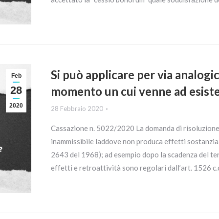
Si può applicare per via analogi
Feb
28
momento un cui venne ad esiste
2020
28 Febbraio 2020
Cassazione n. 5022/2020 La domanda di risoluzione 
inammissibile laddove non produca effetti sostanzialme
2643 del 1968); ad esempio dopo la scadenza del termi
effetti e retroattività sono regolari dall’art. 1526 c.