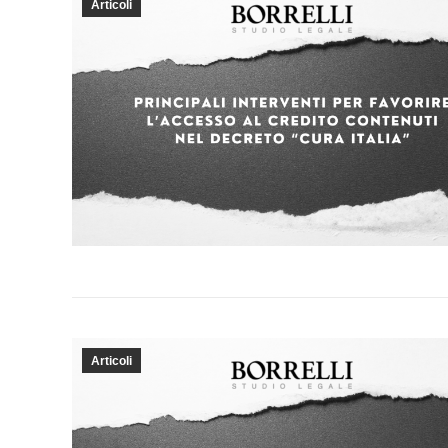
Articoli
Articoli