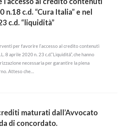
e l’accesso al credito contenuti
n.18 c.d. “Cura Italia” e nel
 c.d. “liquidità”
rventi per favorire l’accesso al credito contenuti
.L. 8 aprile 2020 n. 23 c.d.“Liquidità”, che hanno
izzazione necessaria per garantire la piena
erno. Atteso che…
crediti maturati dall’Avvocato
da di concordato.