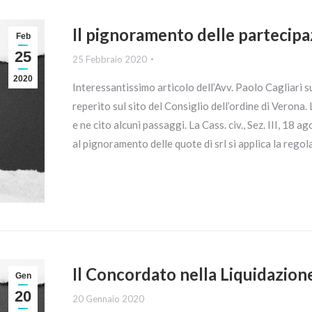
Il pignoramento delle partecipaz
Feb
25
25 Febbraio 2020
2020
Interessantissimo articolo dell’Avv. Paolo Cagliari s
reperito sul sito del Consiglio dell’ordine di Veron
e ne cito alcuni passaggi. La Cass. civ., Sez. III, 18
al pignoramento delle quote di srl si applica la regola 
Il Concordato nella Liquidazione
Gen
20
20 Gennaio 2020