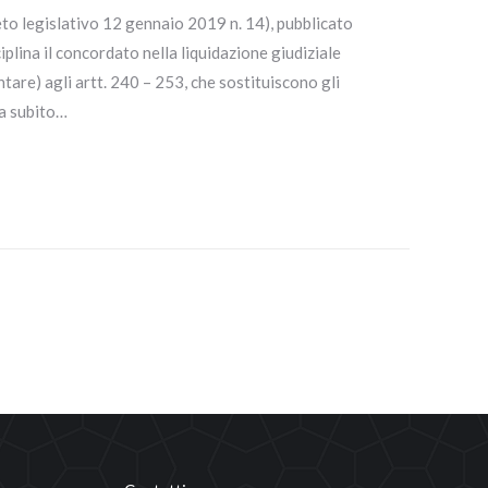
reto legislativo 12 gennaio 2019 n. 14), pubblicato
iplina il concordato nella liquidazione giudiziale
are) agli artt. 240 – 253, che sostituiscono gli
da subito…