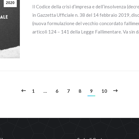
2020
Il Codice della crisi d’impresa e dell’insolvenza (dec
in Gazzetta Ufficiale n. 38 del 14 febbraio 2019, disc
(nuova formulazione del vecchio concordato falliment
articoli 124 – 141 della Legge Fallimentare. Va sin 
1
…
6
7
8
9
10