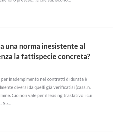
ca una norma inesistente al
nza la fattispecie concreta?
per inadempimento nei contratti di durata è
nte diversi da quelli già verificatisi (cass. n.
ne. Ciò non vale per il leasing traslativo i cui
c. Se…