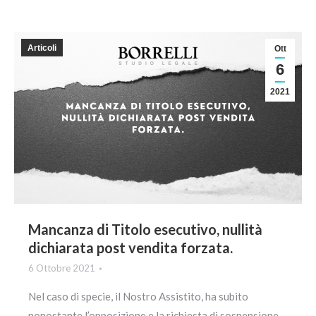
Articoli
Ott
6
2021
Mancanza di Titolo esecutivo, nullità
dichiarata post vendita forzata.
6 Ottobre 2021
Nel caso di specie, il Nostro Assistito, ha subito
nonostante l’opposizione e la richiesta di sospensione,