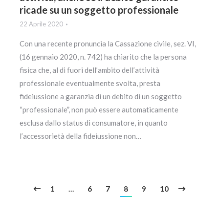
ricade su un soggetto professionale
22 Aprile 2020
Con una recente pronuncia la Cassazione civile, sez. VI,
(16 gennaio 2020, n. 742) ha chiarito che la persona
fisica che, al di fuori dell’ambito dell’attività
professionale eventualmente svolta, presta
fideiussione a garanzia di un debito di un soggetto
“professionale”, non può essere automaticamente
esclusa dallo status di consumatore, in quanto
l’accessorietà della fideiussione non…
1
…
6
7
8
9
10