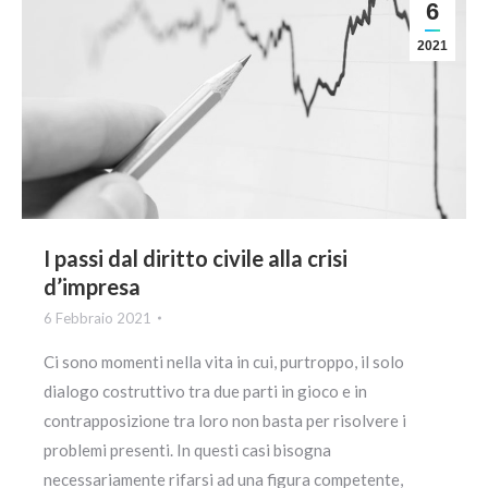
6
2021
I passi dal diritto civile alla crisi
d’impresa
6 Febbraio 2021
Ci sono momenti nella vita in cui, purtroppo, il solo
dialogo costruttivo tra due parti in gioco e in
contrapposizione tra loro non basta per risolvere i
problemi presenti. In questi casi bisogna
necessariamente rifarsi ad una figura competente,