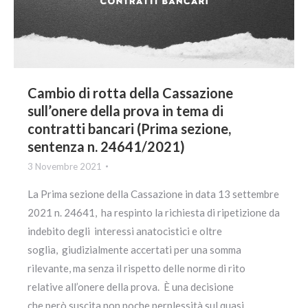
Cambio di rotta della Cassazione
sull’onere della prova in tema di
contratti bancari (Prima sezione,
sentenza n. 24641/2021)
3 Novembre 2021
La Prima sezione della Cassazione in data 13 settembre
2021 n. 24641, ha respinto la richiesta di ripetizione da
indebito degli interessi anatocistici e oltre
soglia, giudizialmente accertati per una somma
rilevante, ma senza il rispetto delle norme di rito
relative all’onere della prova. È una decisione
che però suscita non poche perplessità sul quasi