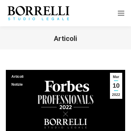
Articoli
Tu sei qui:
Articoli
Mar
10
Notizie
2022