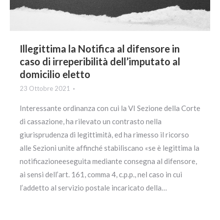
Illegittima la Notifica al difensore in
caso di irreperibilità dell’imputato al
domicilio eletto
23 Ottobre 2021
Interessante ordinanza con cui la VI Sezione della Corte
di cassazione, ha rilevato un contrasto nella
giurisprudenza di legittimità, ed ha rimesso il ricorso
alle Sezioni unite affinché stabiliscano «se è legittima la
notificazioneeseguita mediante consegna al difensore,
ai sensi dell’art. 161, comma 4, c.p.p., nel caso in cui
l’addetto al servizio postale incaricato della…