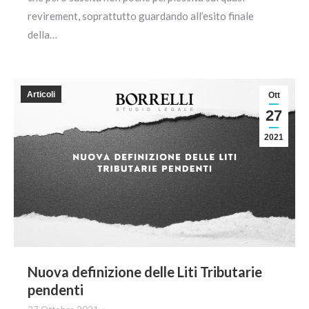
revirement, soprattutto guardando all’esito finale
della…
Articoli
Ott
27
2021
Nuova definizione delle Liti Tributarie
pendenti