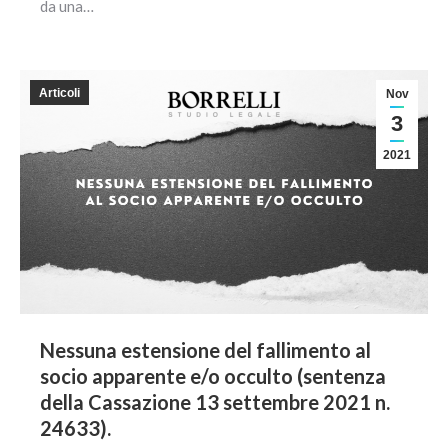
da una…
Articoli
Nov
3
2021
Nessuna estensione del fallimento al
socio apparente e/o occulto (sentenza
della Cassazione 13 settembre 2021 n.
24633).