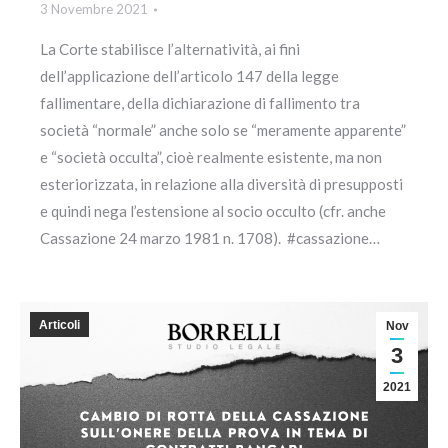
3 Novembre 2021
La Corte stabilisce l’alternatività, ai fini
dell’applicazione dell’articolo 147 della legge
fallimentare, della dichiarazione di fallimento tra
società “normale” anche solo se “meramente apparente”
e “società occulta”, cioè realmente esistente, ma non
esteriorizzata, in relazione alla diversità di presupposti
e quindi nega l’estensione al socio occulto (cfr. anche
Cassazione 24 marzo 1981 n. 1708). #cassazione…
Articoli
Nov
3
2021