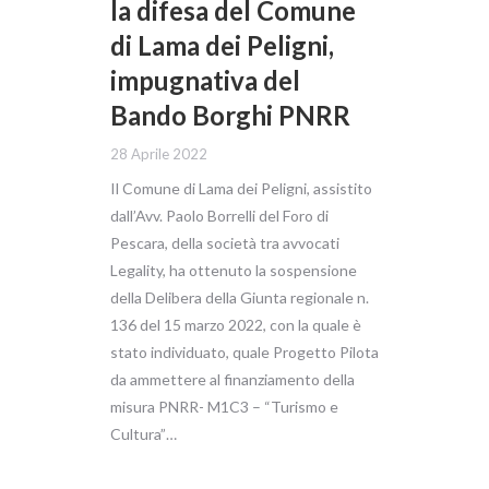
la difesa del Comune
di Lama dei Peligni,
impugnativa del
Bando Borghi PNRR
28 Aprile 2022
Il Comune di Lama dei Peligni, assistito
dall’Avv. Paolo Borrelli del Foro di
Pescara, della società tra avvocati
Legality, ha ottenuto la sospensione
della Delibera della Giunta regionale n.
136 del 15 marzo 2022, con la quale è
stato individuato, quale Progetto Pilota
da ammettere al finanziamento della
misura PNRR- M1C3 – “Turismo e
Cultura”…