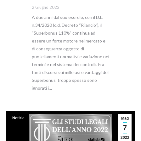
2 Giugno 2022
A due anni dal suo esordio, con il D.L.
n.34/2020 (c.d. Decreto “Rilancio”), il
“Superbonus 110%” continua ad
essere un forte motore nel mercato e
di conseguenza oggetto di
puntellamenti normativi e variazione nei
termini e nel sistema dei controlli. Fra
tanti discorsi sui mille usi e vantaggi del
Superbonus, troppo spesso sono
ignorati i…
Notizie
Mag
7
2022