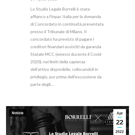
Lo Studio Legale Borrelli è stata
affianco a Finpac Italia per la domanda
di Concordato in continuità presentata
presso il Tribunale di Milano. Il
concordato ha previsto di pagare i
creditori finanziari assistiti da garanzia
Statale MCC (emessi ducente il Covid
2020), nei limiti della capienza
dell’attivo disponibile, collocandoli in
privilegio, pur prima dell’escussione da
parte degli…
Notizie
Apr
22
2022