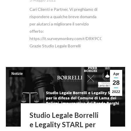
3 Maggio 2022
Cari Clienti e Partner, Vi preghiamo di
rispondere a qualche breve domanda
per aiutarci a migliorare il servizio
offerto:
https://it.surveymonkey.com/r/DRK9CCS
Grazie Studio Legale Borrelli
Notizie
Apr
28
2022
Studio Legale Borrelli
e Legality STARL per