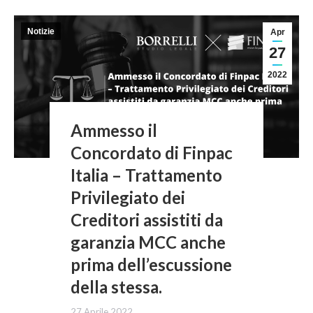
Notizie
Apr
27
2022
Ammesso il
Concordato di Finpac
Italia – Trattamento
Privilegiato dei
Creditori assistiti da
garanzia MCC anche
prima dell’escussione
della stessa.
27 Aprile 2022