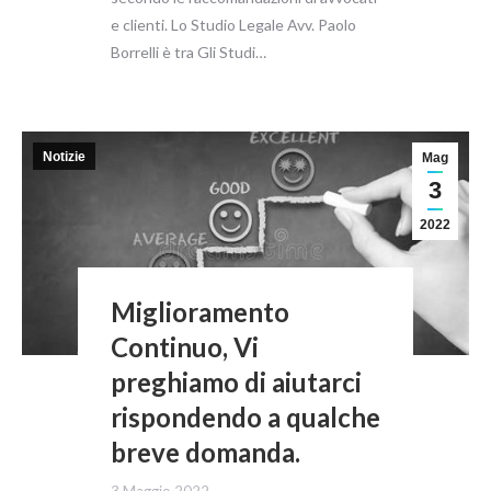
e clienti. Lo Studio Legale Avv. Paolo
Borrelli è tra Gli Studi…
Notizie
Mag
3
2022
Miglioramento
Continuo, Vi
preghiamo di aiutarci
rispondendo a qualche
breve domanda.