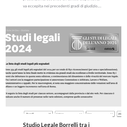
va eccepita nei precedenti gradi di giudizio.…
Studio Legale Borrelli tra i