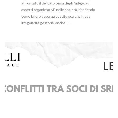
affrontato il delicato tema degli “adeguati
assetti organizzativi” nelle società, ribadendo
come la loro assenza costituisca una grave
irregolarità gestoria, anche –…