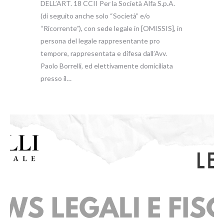
DELL’ART. 18 CCII Per la Società Alfa S.p.A.
(di seguito anche solo “Società” e/o
“Ricorrente”), con sede legale in [OMISSIS], in
persona del legale rappresentante pro
tempore, rappresentata e difesa dall’Avv.
Paolo Borrelli, ed elettivamente domiciliata
presso il…