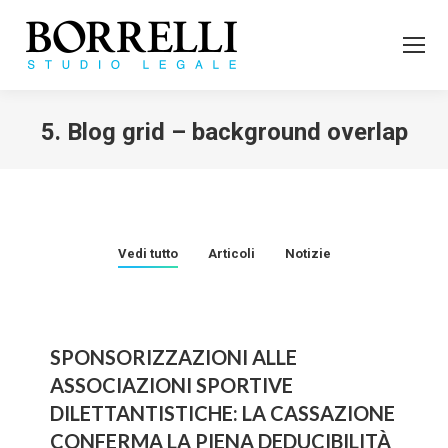
5. Blog grid – background overlap
Tu sei qui:
Vedi tutto
Articoli
Notizie
SPONSORIZZAZIONI ALLE
ASSOCIAZIONI SPORTIVE
DILETTANTISTICHE: LA CASSAZIONE
CONFERMA LA PIENA DEDUCIBILITÀ