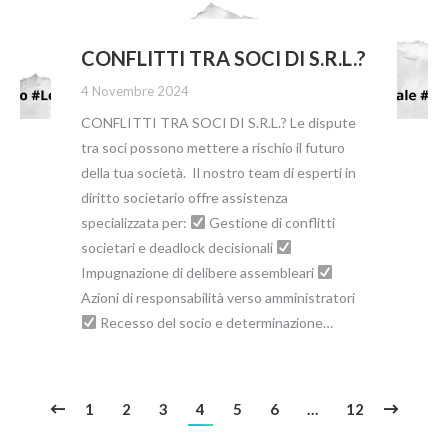
CONFLITTI TRA SOCI DI S.R.L.?
4 Novembre 2024
CONFLITTI TRA SOCI DI S.R.L.? Le dispute
tra soci possono mettere a rischio il futuro
della tua società. Il nostro team di esperti in
diritto societario offre assistenza
specializzata per:
Gestione di conflitti
societari e deadlock decisionali
Impugnazione di delibere assembleari
Azioni di responsabilità verso amministratori
Recesso del socio e determinazione…
1
2
3
4
5
6
…
12