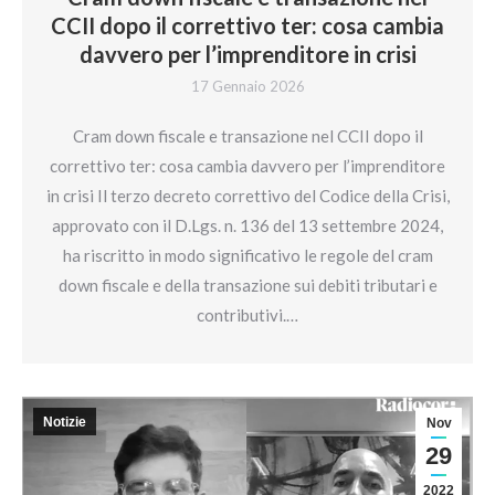
CCII dopo il correttivo ter: cosa cambia
davvero per l’imprenditore in crisi
17 Gennaio 2026
Cram down fiscale e transazione nel CCII dopo il
correttivo ter: cosa cambia davvero per l’imprenditore
in crisi Il terzo decreto correttivo del Codice della Crisi,
approvato con il D.Lgs. n. 136 del 13 settembre 2024,
ha riscritto in modo significativo le regole del cram
down fiscale e della transazione sui debiti tributari e
contributivi.…
Notizie
Nov
29
2022