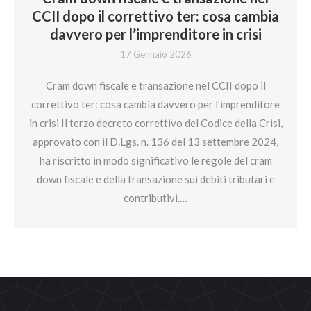
CCII dopo il correttivo ter: cosa cambia
davvero per l’imprenditore in crisi
17 Gennaio 2026
Cram down fiscale e transazione nel CCII dopo il
correttivo ter: cosa cambia davvero per l’imprenditore
in crisi Il terzo decreto correttivo del Codice della Crisi,
approvato con il D.Lgs. n. 136 del 13 settembre 2024,
ha riscritto in modo significativo le regole del cram
down fiscale e della transazione sui debiti tributari e
contributivi.…