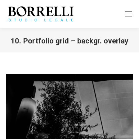
10. Portfolio grid – backgr. overlay
Tu sei qui: