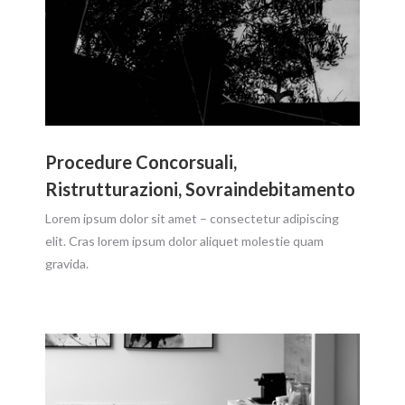
Procedure Concorsuali,
Ristrutturazioni, Sovraindebitamento
Lorem ipsum dolor sit amet – consectetur adipiscing
elit. Cras lorem ipsum dolor aliquet molestie quam
gravida.