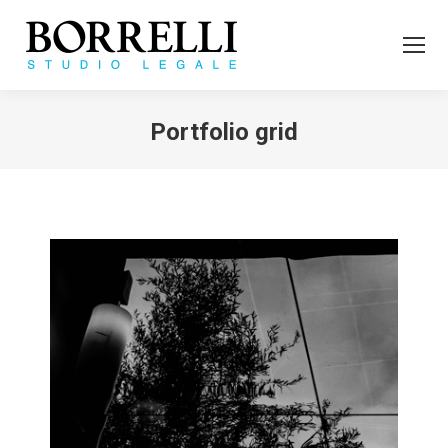
Portfolio grid
Tu sei qui: