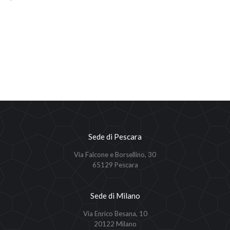
Sede di Pescara
Via Falcone e Borsellino, 30
65129 Pescara
Sede di Milano
Via Enrico Besana, 10
20122 Milano