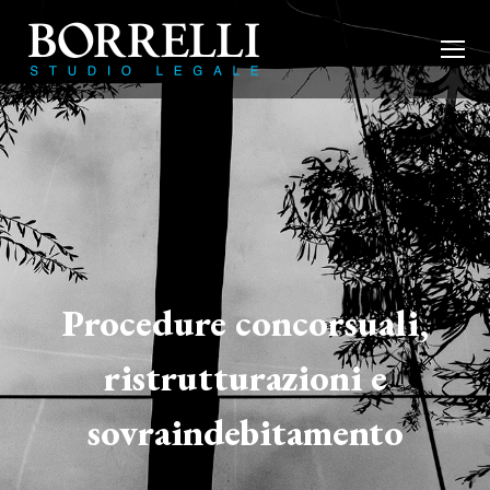
Procedure concorsuali,
ristrutturazioni e
sovraindebitamento