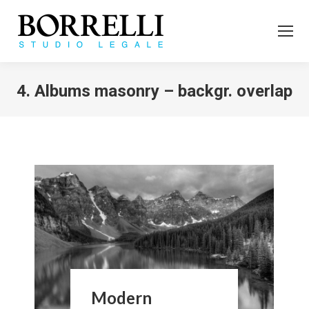
4. Albums masonry – backgr. overlap
Tu sei qui:
Modern