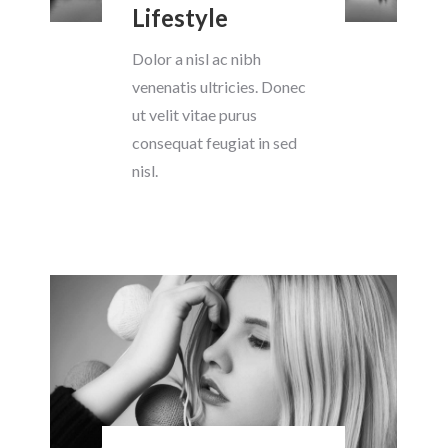
Lifestyle
Dolor a nisl ac nibh
venenatis ultricies. Donec
ut velit vitae purus
consequat feugiat in sed
nisl.