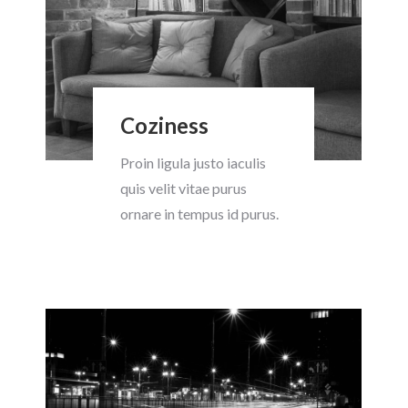
Coziness
Proin ligula justo iaculis
quis velit vitae purus
ornare in tempus id purus.