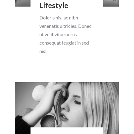
Lifestyle
Dolor a nisl ac nibh
venenatis ultricies. Donec
ut velit vitae purus
consequat feugiat in sed
nisl.