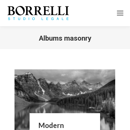
Albums masonry
Tu sei qui:
Modern