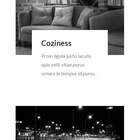
Coziness
Proin ligula justo iaculis
quis velit vitae purus
ornare in tempus id purus.