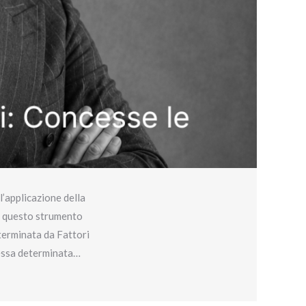
’applicazione della
di questo strumento
terminata da Fattori
lessa determinata…