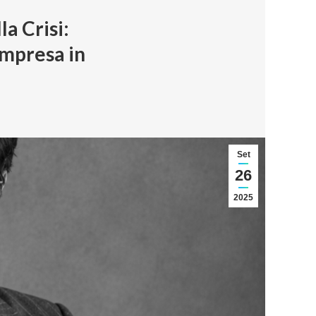
a Crisi:
Impresa in
Set
26
2025