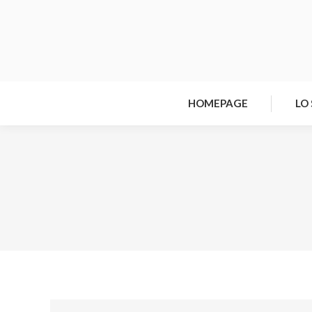
HOMEPAGE
LO