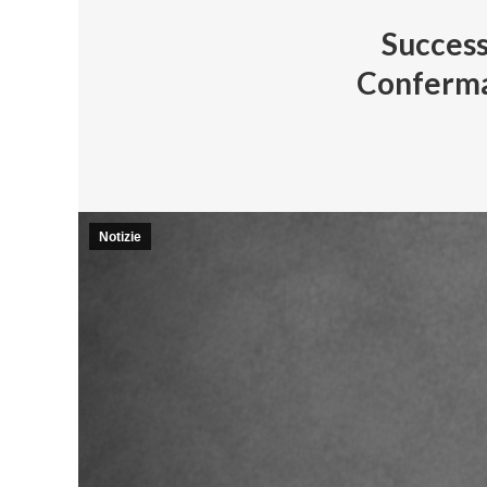
Success
Conferma 
Notizie