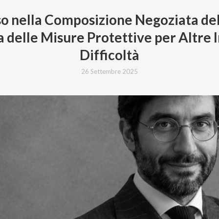
o nella Composizione Negoziata dell
delle Misure Protettive per Altre 
Difficoltà
26 Settembre 2025