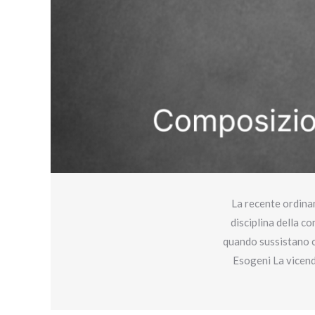
La recente ordinan
disciplina della c
quando sussistano c
Esogeni La vicend