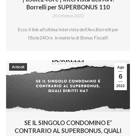
Borrelli per SUPERBONUS 110
20 Ottobre 2022
Ecco il link all’ultima Intervista dell’Avv.Borrelli per
IlSole24Ore in materia di Bonus Fiscali!
Articoli
Ago
6
2022
SE IL SINGOLO CONDOMINO E’
CONTRARIO AL SUPERBONUS, QUALI