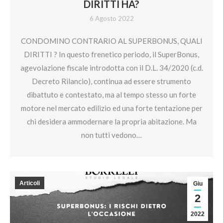
DIRITTI HA?
6 Agosto 2022
CONDOMINO CONTRARIO AL SUPERBONUS, QUALI
DIRITTI ? In questo frenetico periodo, il SuperBonus,
agevolazione fiscale introdotta con il D.L. 34/2020 (c.d.
Decreto Rilancio), continua ad essere strumento
dibattuto e contestato, ma al tempo stesso un forte
motore nel mercato edilizio ed una forte tentazione per
chi desidera ammodernare la propria abitazione. Ma
non tutti vedono…
Articoli
Giu
2
2022