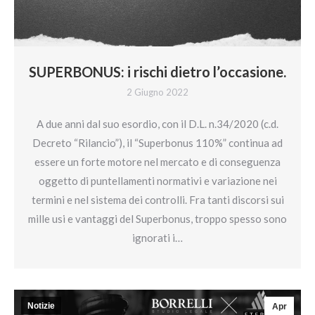
SUPERBONUS: i rischi dietro l’occasione.
2 Giugno 2022
A due anni dal suo esordio, con il D.L. n.34/2020 (c.d.
Decreto “Rilancio”), il “Superbonus 110%” continua ad
essere un forte motore nel mercato e di conseguenza
oggetto di puntellamenti normativi e variazione nei
termini e nel sistema dei controlli. Fra tanti discorsi sui
mille usi e vantaggi del Superbonus, troppo spesso sono
ignorati i…
Notizie
Apr