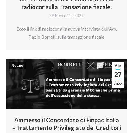
radiocor sulla Transazione fiscale.
29 Novembre 2022
Ecco il link di radiocor alla nuova intervista dell’Avv.
Paolo Borrelli sulla transazione fiscale
Notizie
Apr
27
2022
Ammesso il Concordato di Finpac Italia
– Trattamento Privilegiato dei Creditori