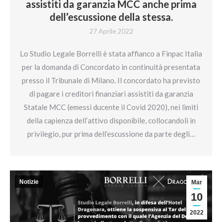
assistiti da garanzia MCC anche prima
dell’escussione della stessa.
27 Aprile 2022
Lo Studio Legale Borrelli è stata affianco a Finpac Italia
per la domanda di Concordato in continuità presentata
presso il Tribunale di Milano. Il concordato ha previsto
di pagare i creditori finanziari assistiti da garanzia
Statale MCC (emessi ducente il Covid 2020), nei limiti
della capienza dell’attivo disponibile, collocandoli in
privilegio, pur prima dell’escussione da parte degli…
Notizie
Mar
10
2022