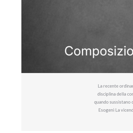
La recente ordinan
disciplina della c
quando sussistano c
Esogeni La vicend