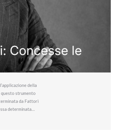
’applicazione della
di questo strumento
terminata da Fattori
lessa determinata…