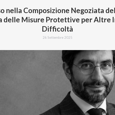
o nella Composizione Negoziata dell
delle Misure Protettive per Altre 
Difficoltà
26 Settembre 2025