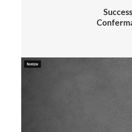
Success
Conferma 
Notizie