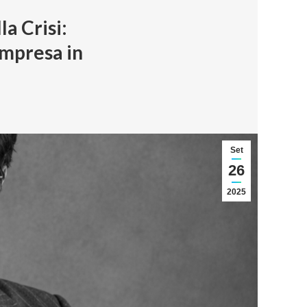
a Crisi:
Impresa in
Set
26
2025