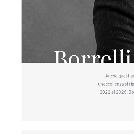
Anche quest’an
un’eccellenza si r
2022 al 2026, Borre