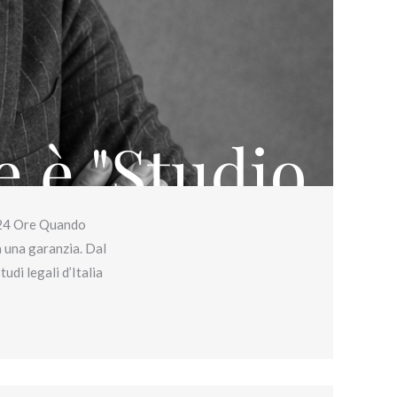
e 24 Ore Quando
a una garanzia. Dal
tudi legali d’Italia