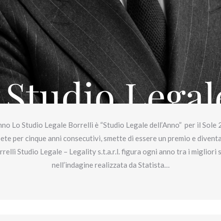
no Lo Studio Legale Borrelli è “Studio Legale dell’Anno” per il Sol
ipete per cinque anni consecutivi, smette di essere un premio e divent
lli Studio Legale – Legality s.t.a.r.l. figura ogni anno tra i migliori s
nell’indagine realizzata da Statista…