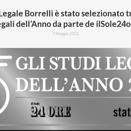
Legale Borrelli è stato selezionato tr
gali dell’Anno da parte de ilSole24
7 Maggio 2022