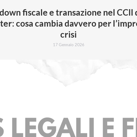
own fiscale e transazione nel CCII 
 ter: cosa cambia davvero per l’impr
crisi
17 Gennaio 2026