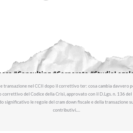
e transazione nel CCII dopo il correttivo ter: cosa cambia davvero pe
to correttivo del Codice della Crisi, approvato con il D.Lgs. n. 136 d
do significativo le regole del cram down fiscale e della transazione sui
contributivi.…