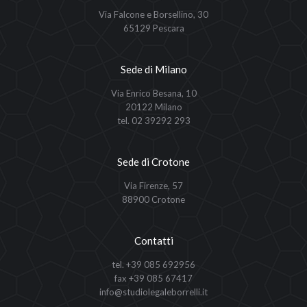
Via Falcone e Borsellino, 30
65129 Pescara
Sede di Milano
Via Enrico Besana, 10
20122 Milano
tel. 02 39292 293
Sede di Crotone
Via Firenze, 57
88900 Crotone
Contatti
tel. +39 085 692956
fax +39 085 67417
info@studiolegaleborrelli.it