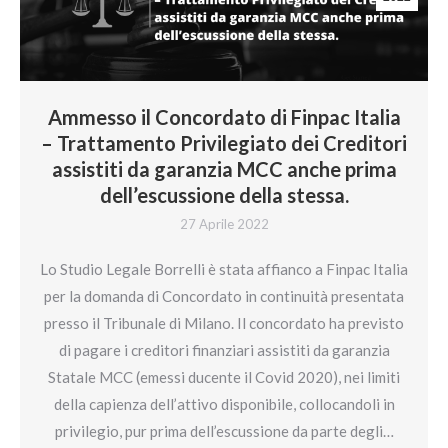
Ammesso il Concordato di Finpac Italia
– Trattamento Privilegiato dei Creditori
assistiti da garanzia MCC anche prima
dell’escussione della stessa.
27 Aprile 2022
Lo Studio Legale Borrelli è stata affianco a Finpac Italia
per la domanda di Concordato in continuità presentata
presso il Tribunale di Milano. Il concordato ha previsto
di pagare i creditori finanziari assistiti da garanzia
Statale MCC (emessi ducente il Covid 2020), nei limiti
della capienza dell’attivo disponibile, collocandoli in
privilegio, pur prima dell’escussione da parte degli…