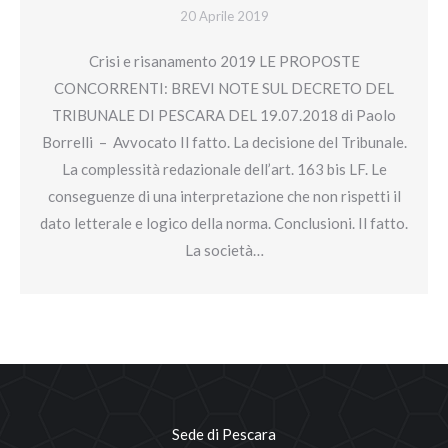
20 Aprile 2019
Crisi e risanamento 2019 LE PROPOSTE
CONCORRENTI: BREVI NOTE SUL DECRETO DEL
TRIBUNALE DI PESCARA DEL 19.07.2018 di Paolo
Borrelli – Avvocato Il fatto. La decisione del Tribunale.
La complessità redazionale dell’art. 163 bis LF. Le
conseguenze di una interpretazione che non rispetti il
dato letterale e logico della norma. Conclusioni. Il fatto.
La società…
Sede di Pescara