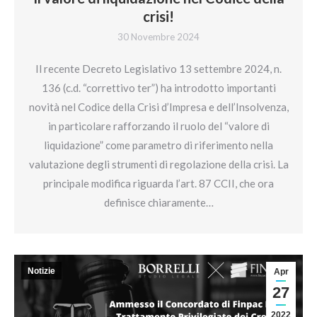
crisi!
30 Novembre 2024
Il recente Decreto Legislativo 13 settembre 2024, n.
136 (c.d. “correttivo ter”) ha introdotto importanti
novità nel Codice della Crisi d’Impresa e dell’Insolvenza,
in particolare rafforzando il ruolo del “valore di
liquidazione” come parametro di riferimento nella
valutazione degli strumenti di regolazione della crisi. La
principale modifica riguarda l’art. 87 CCII, che ora
definisce chiaramente…
Notizie
Apr
27
2022