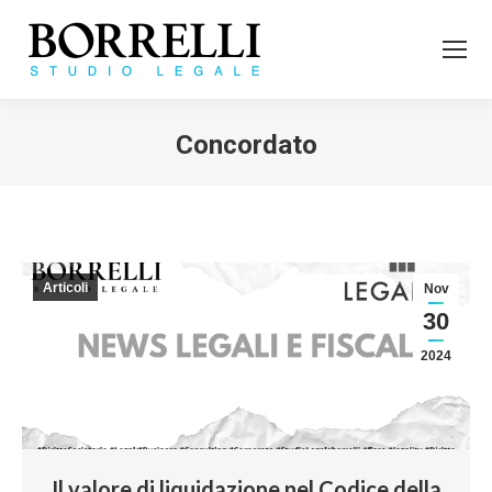
Concordato
Tu sei qui:
Articoli
Nov
30
2024
Il valore di liquidazione nel Codice della