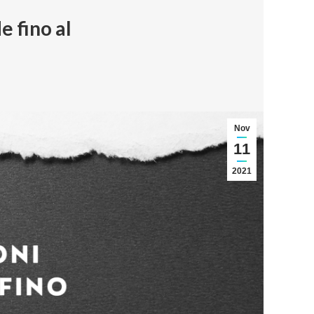
e fino al
Nov
11
2021