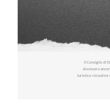
Il Consiglio di 
dovessero ancora
turistico-ricreative 