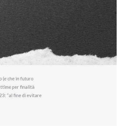
 (e che in futuro
time per finalità
3: “al fine di evitare