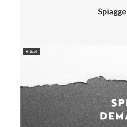
Spiagge:
Articoli