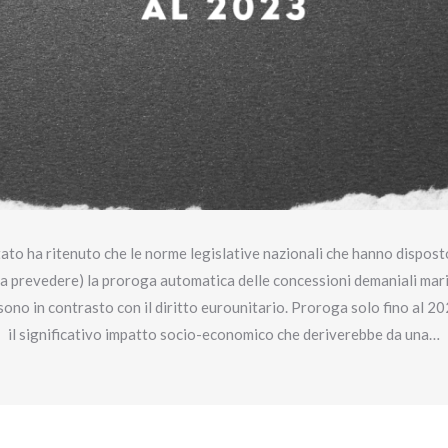
Stato ha ritenuto che le norme legislative nazionali che hanno disposto
 prevedere) la proroga automatica delle concessioni demaniali marit
sono in contrasto con il diritto eurounitario. Proroga solo fino al 202
il significativo impatto socio-economico che deriverebbe da una…