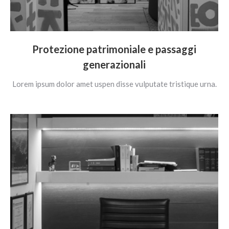
Protezione patrimoniale e passaggi
generazionali
Lorem ipsum dolor amet uspen disse vulputate tristique urna.