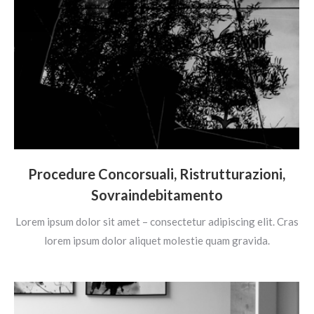
Procedure Concorsuali, Ristrutturazioni,
Sovraindebitamento
Lorem ipsum dolor sit amet – consectetur adipiscing elit. Cras
lorem ipsum dolor aliquet molestie quam gravida.