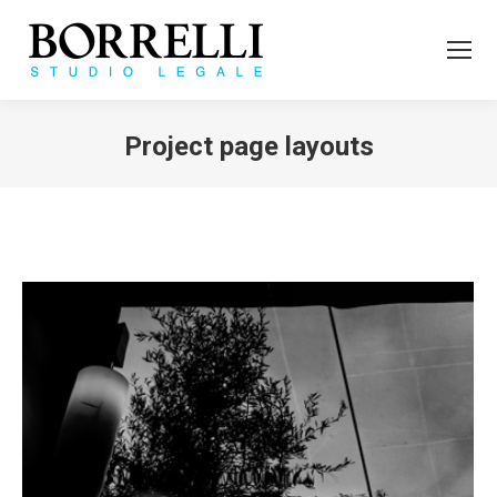
Project page layouts
Tu sei qui: