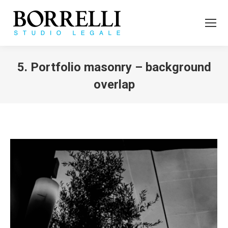
5. Portfolio masonry – background
overlap
Tu sei qui: