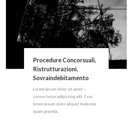
Procedure Concorsuali,
Ristrutturazioni,
Sovraindebitamento
Lorem ipsum dolor sit amet –
consectetur adipiscing elit. Cras
lorem ipsum dolor aliquet molestie
quam gravida.