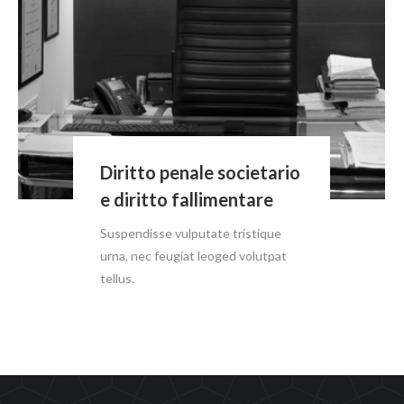
Diritto penale societario
e diritto fallimentare
Suspendisse vulputate tristique
urna, nec feugiat leoged volutpat
tellus.