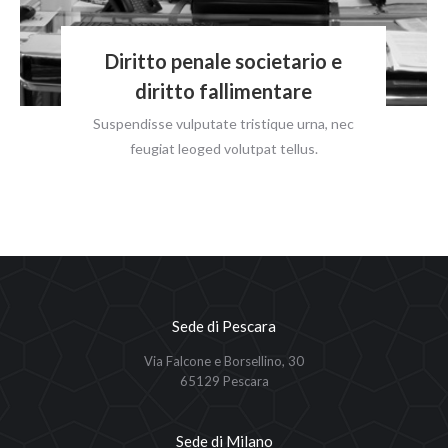
Diritto penale societario e
diritto fallimentare
Suspendisse vulputate tristique urna, nec
feugiat leoged volutpat tellus.
Sede di Pescara
Via Falcone e Borsellino, 30
65129 Pescara
Sede di Milano