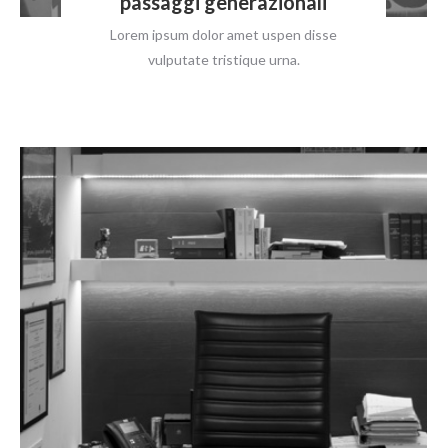
passaggi generazionali
Lorem ipsum dolor amet uspen disse
vulputate tristique urna.