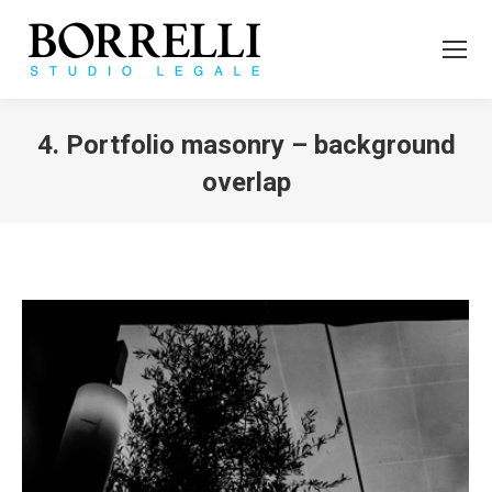
4. Portfolio masonry – background
overlap
Tu sei qui: