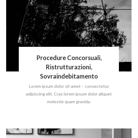
Procedure Concorsuali,
Ristrutturazioni,
Sovraindebitamento
Lorem ipsum dolor sit amet – consectetur
adipiscing elit. Cras lorem ipsum dolor aliquet
molestie quam gravida.