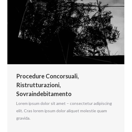
Procedure Concorsuali,
Ristrutturazioni,
Sovraindebitamento
Lorem ipsum dolor sit amet – consectetur adipiscing
elit. Cras lorem ipsum dolor aliquet molestie quam
gravida.