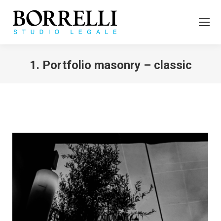
1. Portfolio masonry – classic
Tu sei qui: