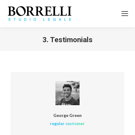
3. Testimonials
Tu sei qui:
George Green
regular customer