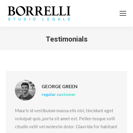
Testimonials
Tu sei qui:
GEORGE GREEN
regular customer
Mauris id vestibulum massa elis nisl, tincidunt eget
volutpat quis, porta sit amet est. Pellen tesque solli
citudin velit vel molestie dolor. Glavrida for habitant